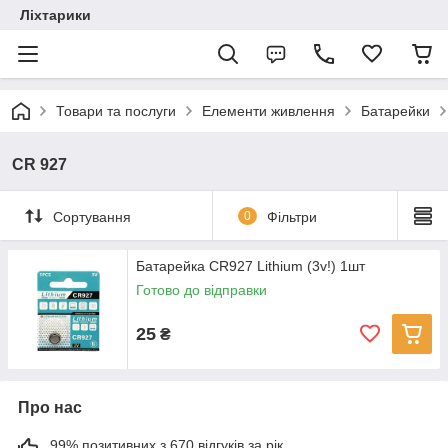
Ліхтарики
Товари та послуги
Елементи живлення
Батарейки
CR 927
Сортування
0
Фільтри
Батарейка CR927 Lithium (3v!) 1шт
Готово до відправки
25
₴
Про нас
99% позитивних з 670 відгуків за рік