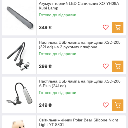
Акумуляторний LED Світильник XO-YH08A
Kubi Lamp
Готово до відправки
349
₴
Настільна USB лампа на прищіпці XSD-208
(32Led) на 2 рухомих плафона
Готово до відправки
299
₴
Настільна USB лампа на прищіпці XSD-206
A-Plus (24Led)
Готово до відправки
249
₴
Світильник-нічник Polar Bear Silicone Night
Light YT-8801