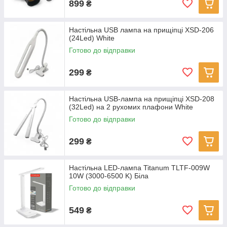
899
₴
Настільна USB лампа на прищіпці XSD-206
(24Led) White
Готово до відправки
299
₴
Настільна USB-лампа на прищіпці XSD-208
(32Led) на 2 рухомих плафони White
Готово до відправки
299
₴
Настільна LED-лампа Titanum TLTF-009W
10W (3000-6500 K) Біла
Готово до відправки
549
₴