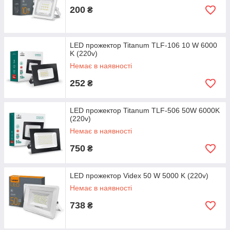
200
₴
LED прожектор Titanum TLF-106 10 W 6000
K (220v)
Немає в наявності
252
₴
LED прожектор Titanum TLF-506 50W 6000K
(220v)
Немає в наявності
750
₴
LED прожектор Videx 50 W 5000 K (220v)
Немає в наявності
738
₴