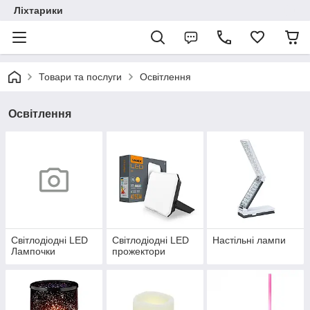
Ліхтарики
Товари та послуги
Освітлення
Освітлення
Світлодіодні LED
Світлодіодні LED
Настільні лампи
Лампочки
прожектори