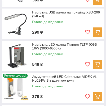
₴
Настільна USB лампа на прищіпці XSD-206
(24Led)
Готово до відправки
299
₴
Настільна LED лампа Titanum TLTF-009B
10W (3000-6500K)
Готово до відправки
549
₴
Рекомендуємо!
Акумуляторний LED Світильник VIDEX VL-
NL014W-S з датчиком руху
Готово до відправки
379
₴