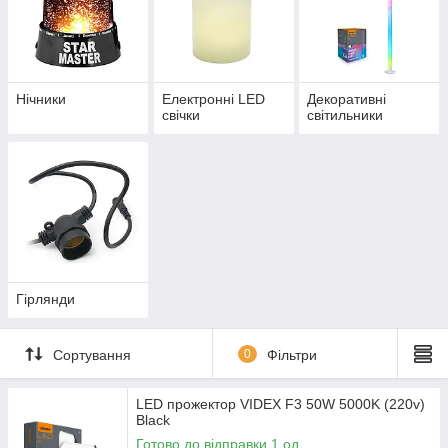
Нічники
Електронні LED
Декоративні
свічки
світильники
Гірлянди
Сортування
0
Фільтри
LED прожектор VIDEX F3 50W 5000K (220v)
Black
Готово до відправки 1 од.