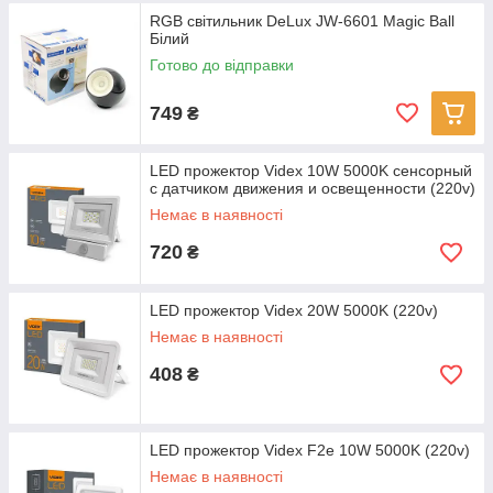
RGB світильник DeLux JW-6601 Magic Ball
Білий
Готово до відправки
749
₴
LED прожектор Videx 10W 5000K сенсорный
с датчиком движения и освещенности (220v)
Немає в наявності
720
₴
LED прожектор Videx 20W 5000K (220v)
Немає в наявності
408
₴
LED прожектор Videx F2e 10W 5000K (220v)
Немає в наявності