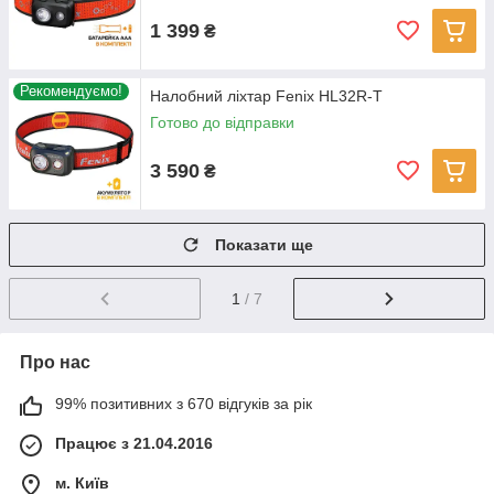
1 399
₴
Рекомендуємо!
Налобний ліхтар Fenix HL32R-T
Готово до відправки
3 590
₴
Показати ще
1
/ 7
Про нас
99% позитивних з 670 відгуків за рік
Працює з 21.04.2016
м. Київ