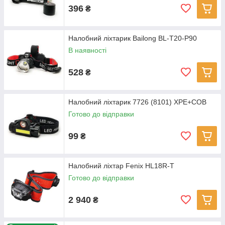
396
₴
Налобний ліхтарик Bailong BL-T20-P90
В наявності
528
₴
Налобний ліхтарик 7726 (8101) XPE+COB
Готово до відправки
99
₴
Налобний ліхтар Fenix HL18R-T
Готово до відправки
2 940
₴