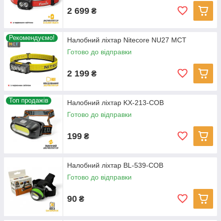
2 699
₴
Рекомендуємо!
Налобний ліхтар Nitecore NU27 MCT
Готово до відправки
2 199
₴
Топ продажів
Налобний ліхтар KX-213-COB
Готово до відправки
199
₴
Налобний ліхтар BL-539-COB
Готово до відправки
90
₴