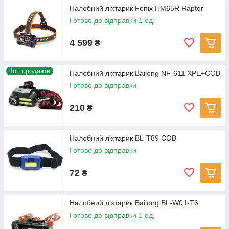
Налобний ліхтарик Fenix HM65R Raptor
Готово до відправки 1 од.
4 599
₴
Топ продажів
Налобний ліхтарик Bailong NF-611 XPE+COB
Готово до відправки
210
₴
Налобний ліхтарик BL-T89 COB
Готово до відправки
72
₴
Налобний ліхтарик Bailong BL-W01-T6
Готово до відправки 1 од.