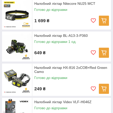
Налобний ліхтар Nitecore NU25 MCT
Готово до відправки
1 699
₴
Налобний ліхтар BL-A13-3-P360
Готово до відправки 1 од.
649
₴
Налобний ліхтар HX-816 2xCOB+Red Green
Camo
Готово до відправки
249
₴
Налобний ліхтар Videx VLF-H046Z
Готово до відправки