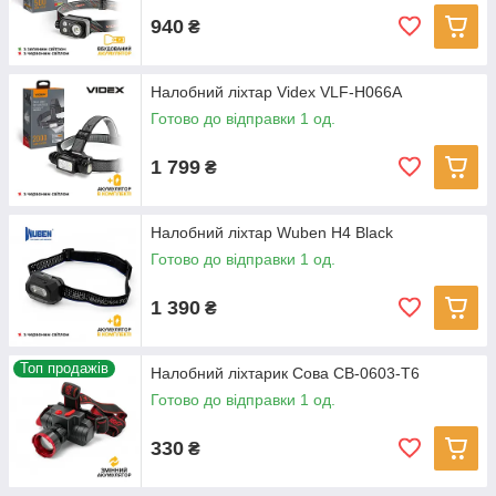
940
₴
Налобний ліхтар Videx VLF-H066A
Готово до відправки 1 од.
1 799
₴
Налобний ліхтар Wuben H4 Black
Готово до відправки 1 од.
1 390
₴
Топ продажів
Налобний ліхтарик Сова СВ-0603-T6
Готово до відправки 1 од.
330
₴