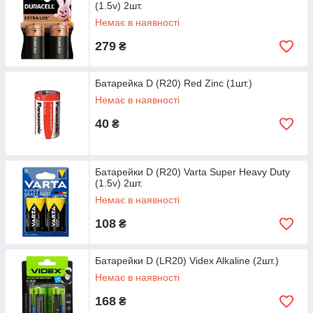
(1.5v) 2шт.
Немає в наявності
279
₴
Батарейка D (R20) Red Zinc (1шт.)
Немає в наявності
40
₴
Батарейки D (R20) Varta Super Heavy Duty
(1.5v) 2шт.
Немає в наявності
108
₴
Батарейки D (LR20) Videx Alkaline (2шт.)
Немає в наявності
168
₴