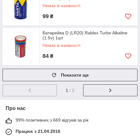
Немає в наявності
99
₴
Батарейка D (LR20) Rablex Turbo Alkaline
(1.5v) 1шт
Немає в наявності
84
₴
Показати ще
1
/ 2
Про нас
99% позитивних з 669 відгуків за рік
Працює з 21.04.2016