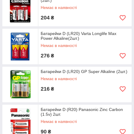
(2шт.)
Немає в наявності
204
₴
Батарейки D (LR20) Varta Longlife Max
Power Alkaline(2шт.)
Немає в наявності
276
₴
Батарейки D (LR20) GP Super Alkaline (2шт.)
Немає в наявності
216
₴
Батарейки D (R20) Panasonic Zinc Carbon
(1.5v) 2шт.
Немає в наявності
90
₴