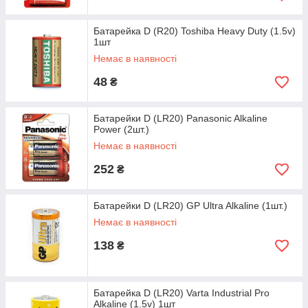
Батарейка D (R20) Toshiba Heavy Duty (1.5v)
1шт
Немає в наявності
48
₴
Батарейки D (LR20) Panasonic Alkaline
Power (2шт.)
Немає в наявності
252
₴
Батарейки D (LR20) GP Ultra Alkaline (1шт.)
Немає в наявності
138
₴
Батарейка D (LR20) Varta Industrial Pro
Alkaline (1.5v) 1шт