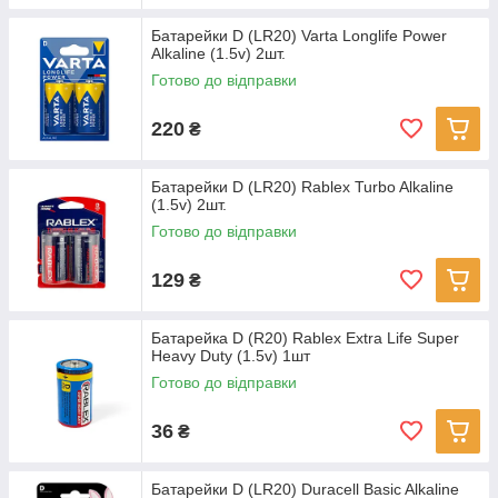
Батарейки D (LR20) Varta Longlife Power
Alkaline (1.5v) 2шт.
Готово до відправки
220
₴
Батарейки D (LR20) Rablex Turbo Alkaline
(1.5v) 2шт.
Готово до відправки
129
₴
Батарейка D (R20) Rablex Extra Life Super
Heavy Duty (1.5v) 1шт
Готово до відправки
36
₴
Батарейки D (LR20) Duracell Basic Alkaline