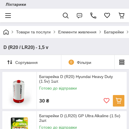
Ліхтарики
Товари та послуги
Елементи живлення
Батарейки
D (R20 / LR20) - 1,5 v
Сортування
0
Фільтри
Батарейка D (R20) Hyundai Heavy Duty
(1.5v) 1шт.
Готово до відправки
30
₴
Батарейки D (LR20) GP Ultra Alkaline (1.5v)
2шт.
Готово до відправки