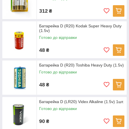
312
₴
Батарейка D (R20) Kodak Super Heavy Duty
(1.5v)
Готово до відправки
48
₴
Батарейка D (R20) Toshiba Heavy Duty (1.5v)
Готово до відправки
48
₴
Батарейка D (LR20) Videx Alkaline (1.5v) 1шт.
Готово до відправки
90
₴