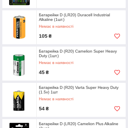
Батарейки D (LR20) Duracell Industrial
Alkaline (1шт.)
Немає в наявності
105
₴
Батарейка D (R20) Camelion Super Heavy
Duty (1шт.)
Немає в наявності
45
₴
Батарейка D (R20) Varta Super Heavy Duty
(1.5v) 1шт
Немає в наявності
54
₴
Батарейки D (LR20) Camelion Plus Alkaline