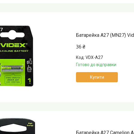
Батарейка A27 (MN27) Vide
36 ₴
VDX-A27
Готово до відправки
Купити
Батарейка A27 Camelion Al