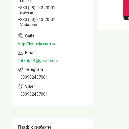
Lifecell
+380 (98) 243-70-01
Kyivstar
+380 (50) 243-70-01
Vodafone
http://lihtariki.com.ua
lihtarik.14@gmail.com
+380982437001
+380982437001
Графік роботи