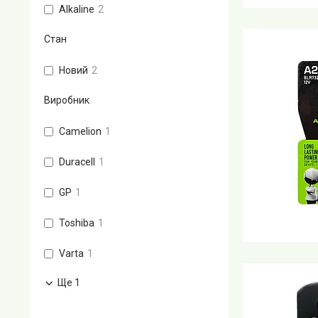
Alkaline
2
Стан
Новий
2
Виробник
Camelion
1
Duracell
1
GP
1
Toshiba
1
Varta
1
Ще 1