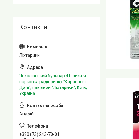
Ліхтарики
Чоколівський бульвар 41, нижня
парковка радіоринку "Караваєві
Дачі", павільон "Ліхтарики", Київ,
Україна
Андрій
+380 (73) 243-70-01