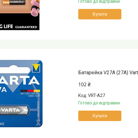
Готово до відправки
Купити
Батарейка V27A (27A) Varta
102 ₴
VRT-A27
Готово до відправки
Купити