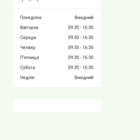
Понеділок
Вихідний
Вівторок
09:30
16:30
Середа
09:30
16:30
Четвер
09:30
16:30
Пʼятниця
09:30
16:30
Субота
09:30
16:30
Неділя
Вихідний