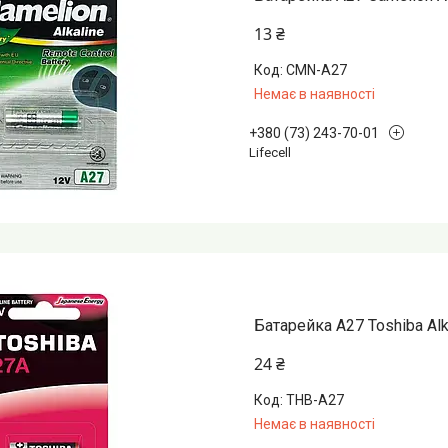
13 ₴
CMN-A27
Немає в наявності
+380 (73) 243-70-01
Lifecell
Батарейка A27 Toshiba Alk
24 ₴
THB-A27
Немає в наявності