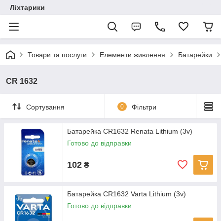
Ліхтарики
Товари та послуги
Елементи живлення
Батарейки
CR 1632
Сортування
0
Фільтри
Батарейка CR1632 Renata Lithium (3v)
Готово до відправки
102
₴
Батарейка CR1632 Varta Lithium (3v)
Готово до відправки