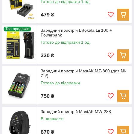
Готово до відправки 1 од.
479
₴
Топ продажів
Зарядний пристрій Liitokala Lii 100 +
Powerbank
Готово до відправки 1 од.
330
₴
Зарядний пристрій MastAK MZ-860 (для Ni-
Zn!)
Готово до відправки
750
₴
Зарядний пристрій MastAK MW-288
В наявності
870
₴