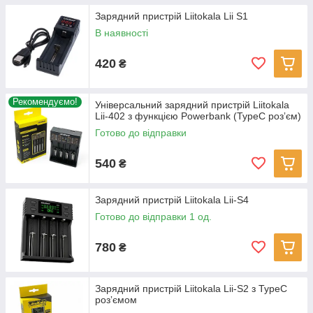
Зарядний пристрій Liitokala Lii S1
В наявності
420
₴
Рекомендуємо!
Універсальний зарядний пристрій Liitokala
Lii-402 з функцією Powerbank (TypeC розʼєм)
Готово до відправки
540
₴
Зарядний пристрій Liitokala Lii-S4
Готово до відправки 1 од.
780
₴
Зарядний пристрій Liitokala Lii-S2 з TypeC
розʼємом