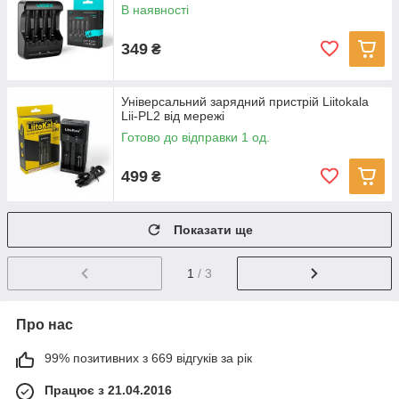
В наявності
349
₴
Універсальний зарядний пристрій Liitokala
Lii-PL2 від мережі
Готово до відправки 1 од.
499
₴
Показати ще
1
/ 3
Про нас
99% позитивних з 669 відгуків за рік
Працює з 21.04.2016