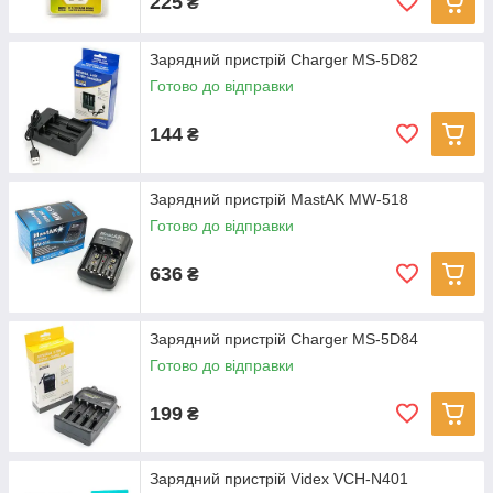
225
₴
Зарядний пристрій Charger MS-5D82
Готово до відправки
144
₴
Зарядний пристрій MastAK MW-518
Готово до відправки
636
₴
Зарядний пристрій Charger MS-5D84
Готово до відправки
199
₴
Зарядний пристрій Videx VCH-N401