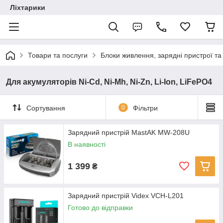
Ліхтарики
Товари та послуги
Блоки живлення, зарядні пристрої т
Для акумуляторів Ni-Cd, Ni-Mh, Ni-Zn, Li-Ion, LiFePO4
Сортування
0
Фільтри
Зарядний пристрій MastAK MW-208U
В наявності
1 399
₴
Зарядний пристрій Videx VCH-L201
Готово до відправки