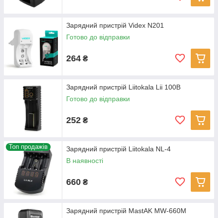
Зарядний пристрій Videx N201
Готово до відправки
264
₴
Зарядний пристрій Liitokala Lii 100B
Готово до відправки
252
₴
Топ продажів
Зарядний пристрій Liitokala NL-4
В наявності
660
₴
Зарядний пристрій MastAK MW-660M