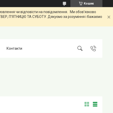
Кошик
лення чи відповісти на повідомлення. Ми обов’язково
ЕТВЕР, ПʼЯТНИЦЮ ТА СУБОТУ. Дякуємо за розуміння і бажаємо
Контакти