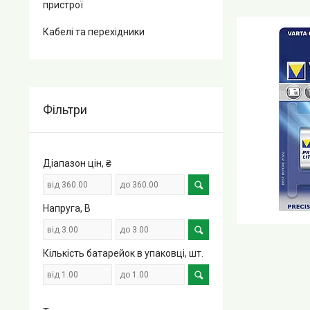
пристрої
Кабелі та перехідники
Фільтри
Діапазон цін, ₴
Напруга, В
Кількість батарейок в упаковці, шт.