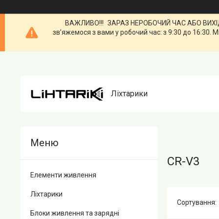
ВАЖЛИВО!!! ЗАРАЗ НЕРОБОЧИЙ ЧАС АБО ВИХІДН
зв’яжемося з вами у робочий час: з 9:30 до 16:3
Ліхтарики
CR-V3
Елементи живлення
Ліхтарики
Блоки живлення та зарядні