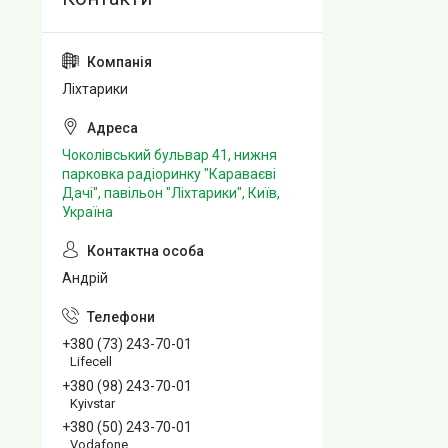
Ліхтарики
Чоколівський бульвар 41, нижня
парковка радіоринку "Караваєві
Дачі", павільон "Ліхтарики", Київ,
Україна
Андрій
+380 (73) 243-70-01
Lifecell
+380 (98) 243-70-01
Kyivstar
+380 (50) 243-70-01
Vodafone