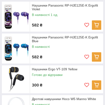
Наушники Panasonic RP-HJE125E-K Ergofit
Violet
В наявності 1 од.
582
₴
Наушники Panasonic RP-HJE125E-K Ergofit
Blue
В наявності
582
₴
Наушники Ergo VT-109 Yellow
Готово до відправки
300
₴
Дротові навушники Hoco W5 Manno White
В наявності