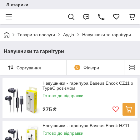
Ліхтарики
Товари та послуги
Аудіо
Навушники та гарнітури
Навушники та гарнітури
Сортування
0
Фільтри
Навушники - гарнітура Baseus Encok CZ11 з
TypeC розʼємом
Готово до відправки
275
₴
Навушники - гарнітура Baseus Encok HZ11
Готово до відправки