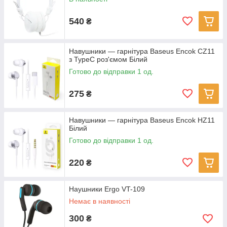
540
₴
Навушники — гарнітура Baseus Encok CZ11
з TypeC роз'ємом Білий
Готово до відправки 1 од.
275
₴
Навушники — гарнітура Baseus Encok HZ11
Білий
Готово до відправки 1 од.
220
₴
Наушники Ergo VT-109
Немає в наявності
300
₴