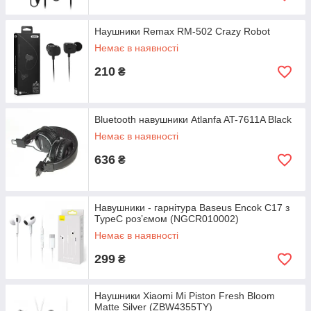
Наушники Remax RM-502 Crazy Robot
Немає в наявності
210
₴
Bluetooth навушники Atlanfa AT-7611A Black
Немає в наявності
636
₴
Навушники - гарнітура Baseus Encok C17 з
TypeC розʼємом (NGCR010002)
Немає в наявності
299
₴
Наушники Xiaomi Mi Piston Fresh Bloom
Matte Silver (ZBW4355TY)