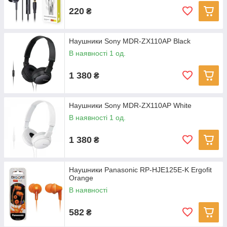
220
₴
Наушники Sony MDR-ZX110AP Black
В наявності 1 од.
1 380
₴
Наушники Sony MDR-ZX110AP White
В наявності 1 од.
1 380
₴
Наушники Panasonic RP-HJE125E-K Ergofit
Orange
В наявності
582
₴