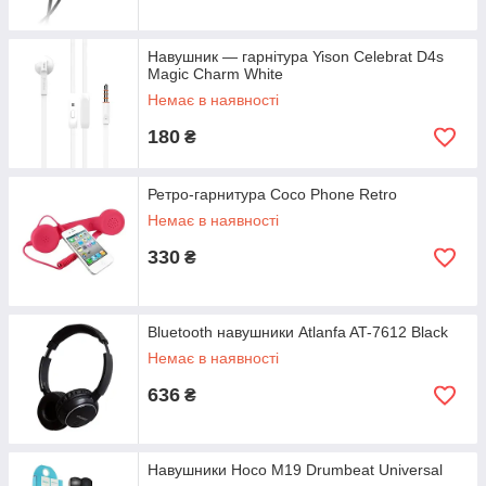
Навушник — гарнітура Yison Celebrat D4s
Magic Charm White
Немає в наявності
180
₴
Ретро-гарнитура Coco Phone Retro
Немає в наявності
330
₴
Bluetooth навушники Atlanfa AT-7612 Black
Немає в наявності
636
₴
Навушники Hoco M19 Drumbeat Universal