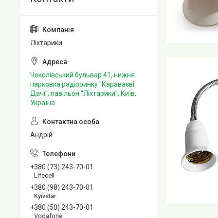
Ліхтарики
Чоколівський бульвар 41, нижня
парковка радіоринку "Караваєві
Дачі", павільон "Ліхтарики", Київ,
Україна
Андрій
+380 (73) 243-70-01
Lifecell
+380 (98) 243-70-01
Kyivstar
+380 (50) 243-70-01
Vodafone