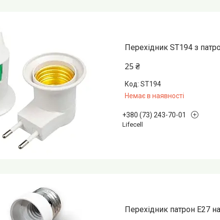
Перехідник ST194 з патр
25 ₴
ST194
Немає в наявності
+380 (73) 243-70-01
Lifecell
Перехідник патрон Е27 на