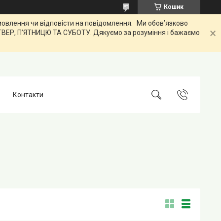
Кошик
лення чи відповісти на повідомлення. Ми обов’язково
ЕТВЕР, ПʼЯТНИЦЮ ТА СУБОТУ. Дякуємо за розуміння і бажаємо
Контакти