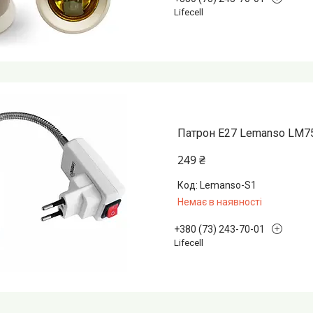
Lifecell
Патрон Е27 Lemanso LM75
249 ₴
Lemanso-S1
Немає в наявності
+380 (73) 243-70-01
Lifecell