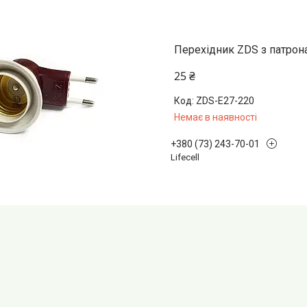
Перехідник ZDS з патрон
25 ₴
ZDS-E27-220
Немає в наявності
+380 (73) 243-70-01
Lifecell