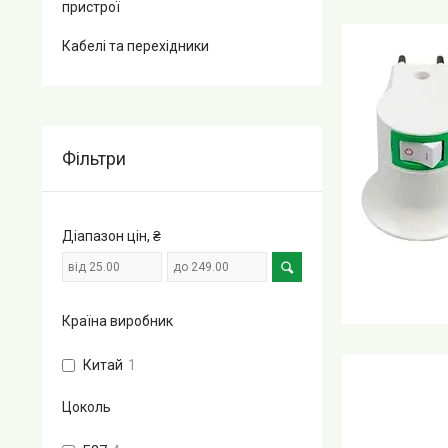
пристрої
Кабелі та перехідники
Фільтри
Діапазон цін, ₴
Країна виробник
Китай
1
Цоколь