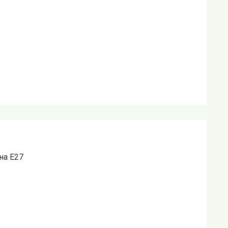
на E27