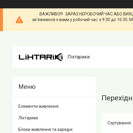
ВАЖЛИВО!!! ЗАРАЗ НЕРОБОЧИЙ ЧАС АБО ВИХІДН
зв’яжемося з вами у робочий час: з 9:30 до 16:3
Ліхтарики
Перехідн
Елементи живлення
Ліхтарики
Блоки живлення та зарядні