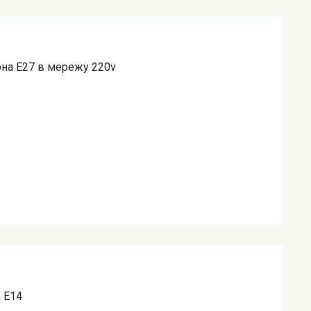
она Е27 в мережу 220v
 E14