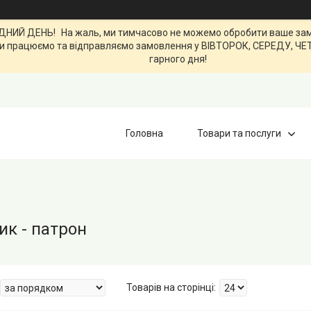
ИЙ ДЕНЬ! На жаль, ми тимчасово не можемо обробити ваше замов
0. Ми працюємо та відправляємо замовлення у ВІВТОРОК, СЕРЕДУ, Ч
гарного дня!
Головна
Товари та послуги
ик - патрон