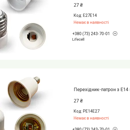
27 ₴
E27E14
Немає в наявності
+380 (73) 243-70-01
Lifecell
Перехідник-патрон з Е14 
27 ₴
PE14E27
Немає в наявності
+380 (73) 243-70-01