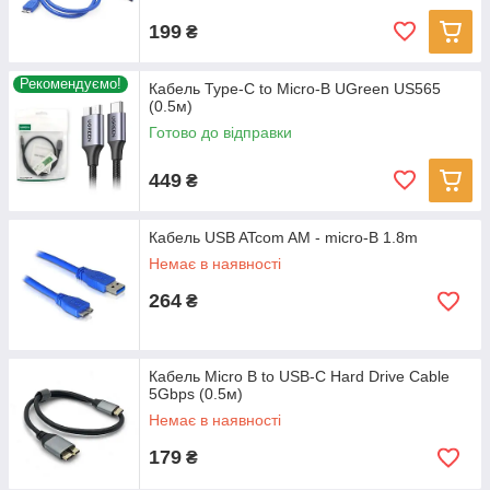
199
₴
Рекомендуємо!
Кабель Type-C to Micro-B UGreen US565
(0.5м)
Готово до відправки
449
₴
Кабель USB ATcom AM - micro-B 1.8m
Немає в наявності
264
₴
Кабель Micro B to USB-C Hard Drive Cable
5Gbps (0.5м)
Немає в наявності
179
₴