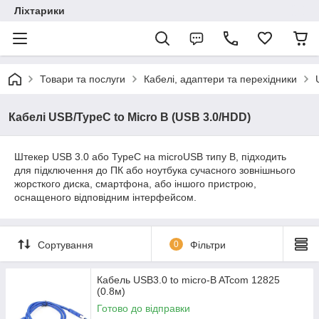
Ліхтарики
Товари та послуги
Кабелі, адаптери та перехідники
Кабелі USB/TypeC to Micro B (USB 3.0/HDD)
Штекер USB 3.0 або TypeC на microUSB типу В, підходить
для підключення до ПК або ноутбука сучасного зовнішнього
жорсткого диска, смартфона, або іншого пристрою,
оснащеного відповідним інтерфейсом.
Сортування
0
Фільтри
Кабель USB3.0 to micro-B ATcom 12825
(0.8м)
Готово до відправки