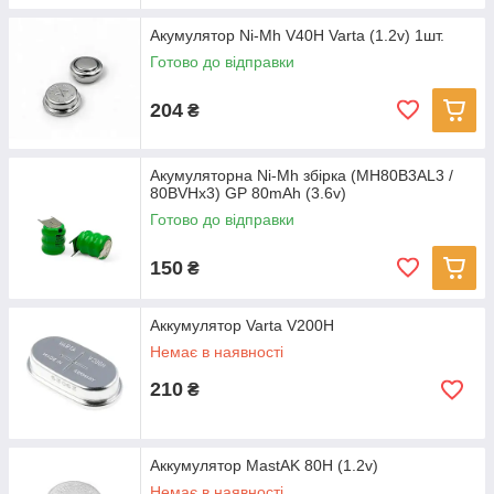
Акумулятор Ni-Mh V40H Varta (1.2v) 1шт.
Готово до відправки
204
₴
Акумуляторна Ni-Mh збірка (MH80B3AL3 /
80BVHx3) GP 80mAh (3.6v)
Готово до відправки
150
₴
Аккумулятор Varta V200H
Немає в наявності
210
₴
Аккумулятор MastAK 80H (1.2v)
Немає в наявності