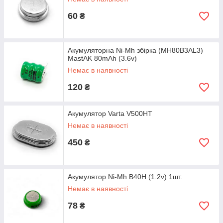
60
₴
Акумуляторна Ni-Mh збірка (MH80B3AL3)
MastAK 80mAh (3.6v)
Немає в наявності
120
₴
Акумулятор Varta V500HT
Немає в наявності
450
₴
Акумулятор Ni-Mh B40H (1.2v) 1шт.
Немає в наявності
78
₴