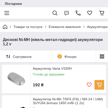
Ліхтарики
Товари та послуги
Елементи живлення
Акумулятори
Дискові Ni-MH (нікель-метал-гидридні) акумулятори
1,2 v
Сортування
0
Фільтри
Акумулятор Varta V150H
Готово до відправки
192
₴
Акумулятор Ni-Mh 7/5F6 (F6L / NH-14 / 14M)
SUYIJIA Jinmasi 1450 mAh (1.2v)