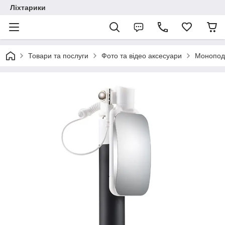
Ліхтарики
Товари та послуги
Фото та відео аксесуари
Моноподи