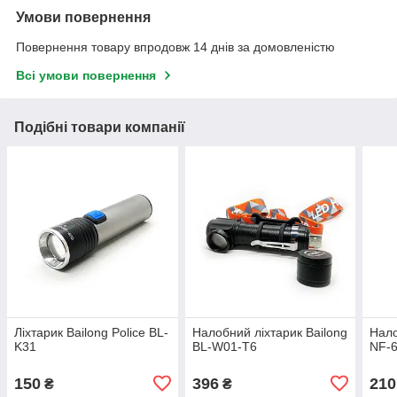
Умови повернення
Повернення товару впродовж 14 днів за домовленістю
Всі умови повернення
Подібні товари компанії
Ліхтарик Bailong Police BL-
Налобний ліхтарик Bailong
Нало
K31
BL-W01-T6
NF-
150
396
210
₴
₴