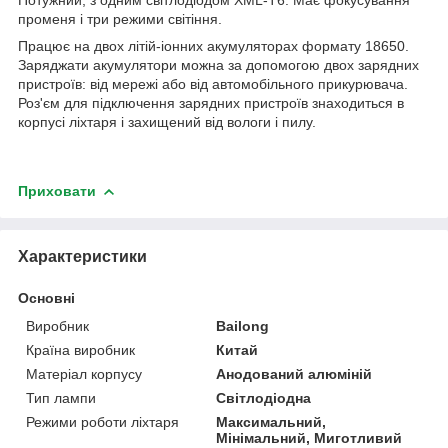
променя і три режими світіння.
Працює на двох літій-іонних акумуляторах формату 18650.
Заряджати акумулятори можна за допомогою двох зарядних
пристроїв: від мережі або від автомобільного прикурювача.
Роз'єм для підключення зарядних пристроїв знаходиться в
корпусі ліхтаря і захищений від вологи і пилу.
Приховати
Характеристики
Основні
Виробник
Bailong
Країна виробник
Китай
Матеріал корпусу
Анодований алюміній
Тип лампи
Світлодіодна
Режими роботи ліхтаря
Максимальний,
Мінімальний, Миготливий