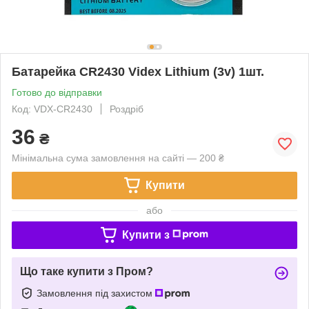
Батарейка CR2430 Videx Lithium (3v) 1шт.
Готово до відправки
Код: VDX-CR2430
Роздріб
36
₴
Мінімальна сума замовлення на сайті — 200 ₴
Купити
або
Купити з
Що таке купити з Пром?
Замовлення під захистом