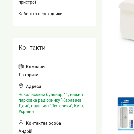
пристрої
Кабелі та перехідники
Ліхтарики
Чоколівський бульвар 41, нижня
парковка радіоринку "Караваєві
Дачі", павільон "Ліхтарики", Київ,
Україна
Андрій