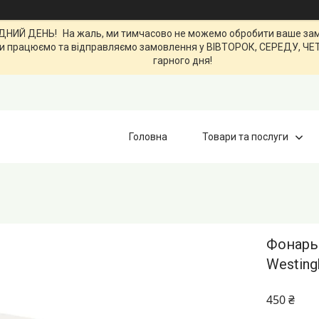
ИЙ ДЕНЬ! На жаль, ми тимчасово не можемо обробити ваше замов
0. Ми працюємо та відправляємо замовлення у ВІВТОРОК, СЕРЕДУ, Ч
гарного дня!
Головна
Товари та послуги
Фонарь
Westin
450 ₴