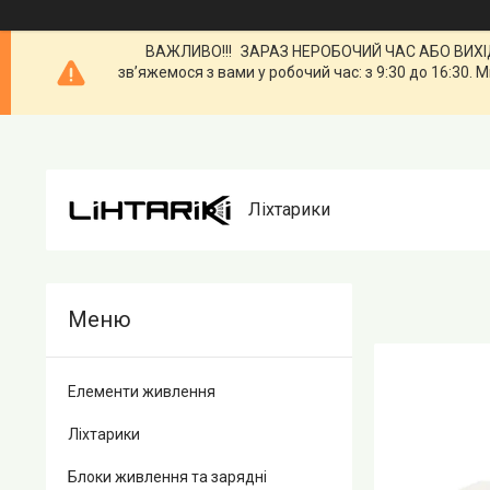
ВАЖЛИВО!!! ЗАРАЗ НЕРОБОЧИЙ ЧАС АБО ВИХІДН
зв’яжемося з вами у робочий час: з 9:30 до 16:3
Ліхтарики
Елементи живлення
Ліхтарики
Блоки живлення та зарядні