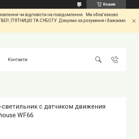
Кошик
лення чи відповісти на повідомлення. Ми обов’язково
ЕТВЕР, ПʼЯТНИЦЮ ТА СУБОТУ. Дякуємо за розуміння і бажаємо
Контакти
-светильник c датчиком движения
ghouse WF66