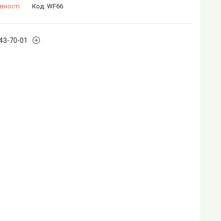
вності
Код:
WF66
243-70-01