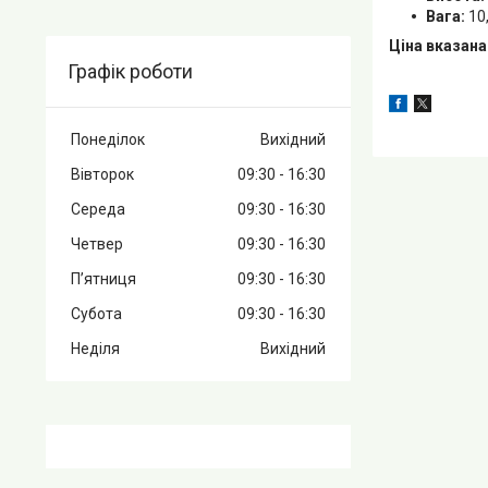
Вага:
10,
Ціна вказана
Графік роботи
Понеділок
Вихідний
Вівторок
09:30
16:30
Середа
09:30
16:30
Четвер
09:30
16:30
Пʼятниця
09:30
16:30
Субота
09:30
16:30
Неділя
Вихідний