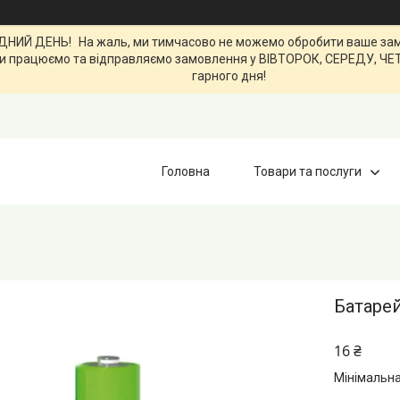
ИЙ ДЕНЬ! На жаль, ми тимчасово не можемо обробити ваше замов
0. Ми працюємо та відправляємо замовлення у ВІВТОРОК, СЕРЕДУ, Ч
гарного дня!
Головна
Товари та послуги
Батарей
16 ₴
Мінімальна