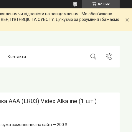
Кошик
лення чи відповісти на повідомлення. Ми обов’язково
ЕТВЕР, ПʼЯТНИЦЮ ТА СУБОТУ. Дякуємо за розуміння і бажаємо
Контакти
ка AAA (LR03) Videx Alkaline (1 шт.)
 сума замовлення на сайті — 200 ₴