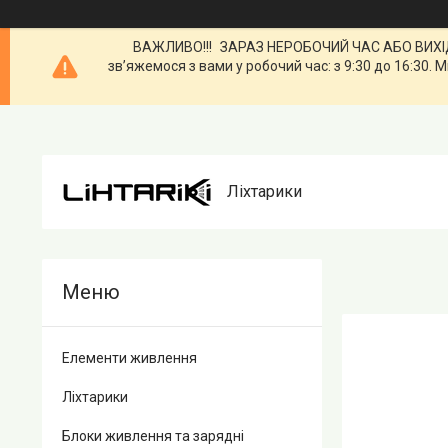
ВАЖЛИВО!!! ЗАРАЗ НЕРОБОЧИЙ ЧАС АБО ВИХІДН
зв’яжемося з вами у робочий час: з 9:30 до 16:3
Ліхтарики
Елементи живлення
Ліхтарики
Блоки живлення та зарядні