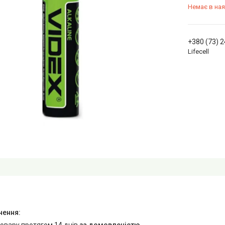
Немає в ная
+380 (73) 
Lifecell
товару протягом 14 днів
за домовленістю