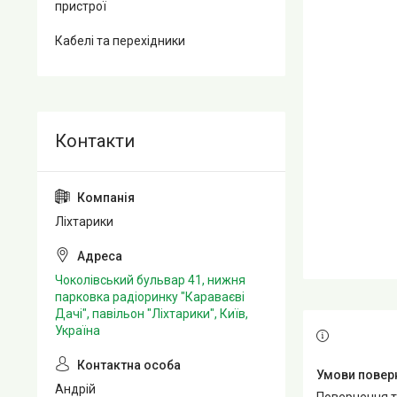
пристрої
Кабелі та перехідники
Ліхтарики
Чоколівський бульвар 41, нижня
парковка радіоринку "Караваєві
Дачі", павільон "Ліхтарики", Київ,
Україна
Андрій
повернення 