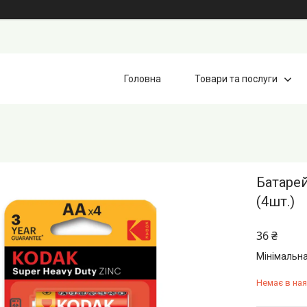
Головна
Товари та послуги
Батарей
(4шт.)
36 ₴
Мінімальна
Немає в ная