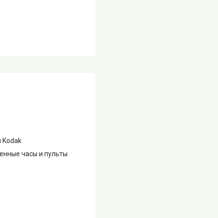
ы Kodak
тенные часы и пульты