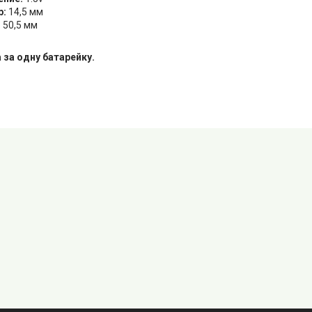
р:
14,5 мм
:
50,5 мм
 за одну батарейку.