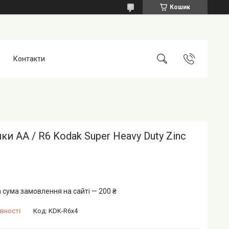
Кошик
Контакти
ки AA / R6 Kodak Super Heavy Duty Zinc
 сума замовлення на сайті — 200 ₴
вності
Код:
KDK-R6x4