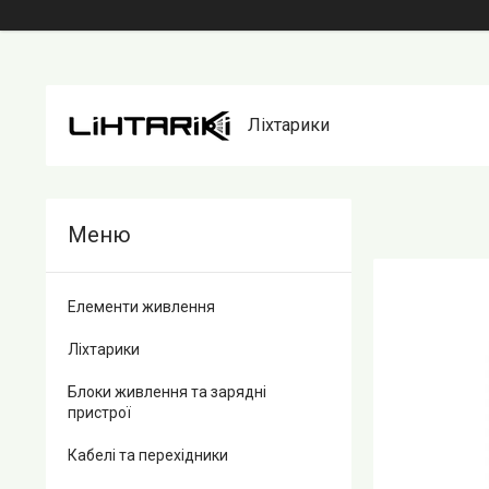
Ліхтарики
Елементи живлення
Ліхтарики
Блоки живлення та зарядні
пристрої
Кабелі та перехідники