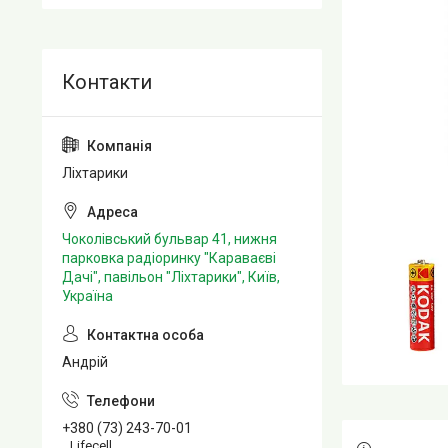
Ліхтарики
Чоколівський бульвар 41, нижня
парковка радіоринку "Караваєві
Дачі", павільон "Ліхтарики", Київ,
Україна
Андрій
+380 (73) 243-70-01
Lifecell