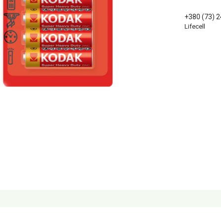
+380 (73) 
Lifecell