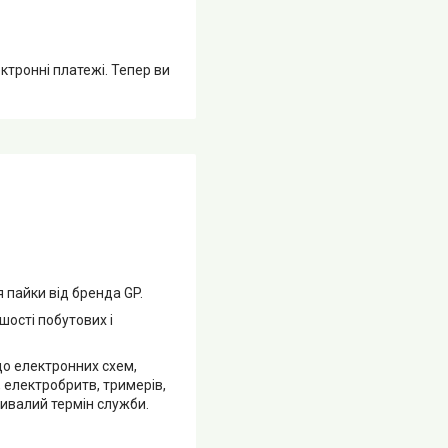
ктронні платежі. Тепер ви
пайки від бренда GP.
шості побутових і
о електронних схем,
 електробритв, тримерів,
тривалий термін служби.