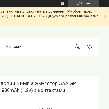
Кошик
лення чи відповісти на повідомлення. Ми обов’язково
ЕТВЕР, ПʼЯТНИЦЮ ТА СУБОТУ. Дякуємо за розуміння і бажаємо
Контакти
ловий Ni-Mh акумулятор AAA GP
800mAh (1.2v) з контактами