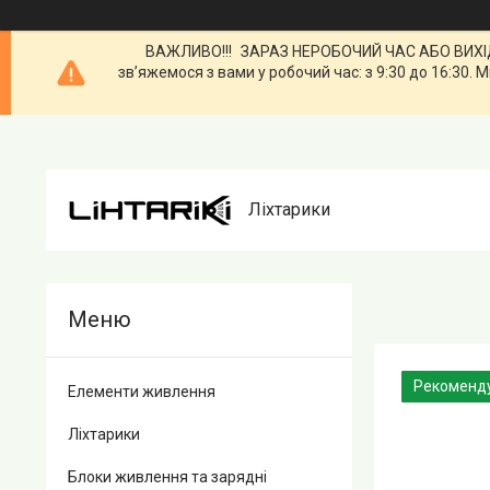
ВАЖЛИВО!!! ЗАРАЗ НЕРОБОЧИЙ ЧАС АБО ВИХІДН
зв’яжемося з вами у робочий час: з 9:30 до 16:3
Ліхтарики
Рекоменд
Елементи живлення
Ліхтарики
Блоки живлення та зарядні