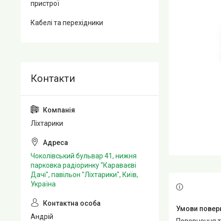
пристрої
Кабелі та перехідники
Ліхтарики
Чоколівський бульвар 41, нижня
парковка радіоринку "Караваєві
Дачі", павільон "Ліхтарики", Київ,
Україна
Андрій
повернення 