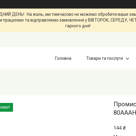
ИЙ ДЕНЬ! На жаль, ми тимчасово не можемо обробити ваше замов
0. Ми працюємо та відправляємо замовлення у ВІВТОРОК, СЕРЕДУ, Ч
гарного дня!
Головна
Товари та послуги
Промис
уємо!
80AAAH 
144 ₴