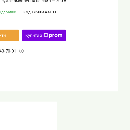
 сума замовлення на сайті — 200 ₴
відправки
Код:
GP-80AAAH++
ити
Купити з
243-70-01