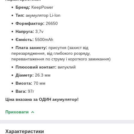
Бренд:
KeepPower
Тип:
акумулятор Li-Ion
Формфактор:
26650
Напруга:
3,7v
Ємність:
5500mAh
Плата захисту:
присутня (захист від
перезарядження, від глибокого розряду,
перевантаження по струму і короткого замикання)
Плюсовий контакт:
випуклий
Діаметр:
26.3 мм
Висота:
70 мм
Вага:
97г
Ціна вказана за ОДИН акумулятор!
Приховати
Характеристики