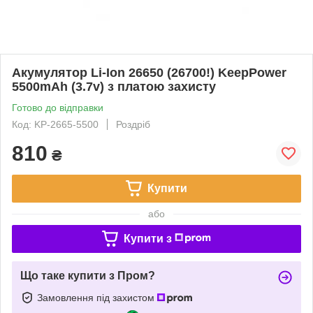
Акумулятор Li-Ion 26650 (26700!) KeepPower
5500mAh (3.7v) з платою захисту
Готово до відправки
Код: KP-2665-5500
Роздріб
810
₴
Купити
або
Купити з
Що таке купити з Пром?
Замовлення під захистом