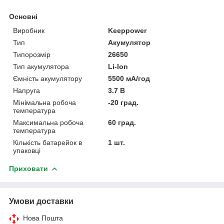
Основні
Виробник
Keeppower
Тип
Акумулятор
Типорозмір
26650
Тип акумулятора
Li-Ion
Ємність акумулятору
5500 мА/год
Напруга
3.7 В
Мінімальна робоча
-20 град.
температура
Максимальна робоча
60 град.
температура
Кількість батарейок в
1 шт.
упаковці
Приховати
Умови доставки
Нова Пошта