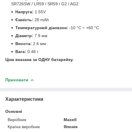
SR726SW / LR59 / SR59 / G2 / AG2
Напруга:
1.55V
Ємність:
28 mAh
Температурний діапазон:
-10 °C ÷ +60 °C
Діаметр:
7.9 мм
Висота:
2.6 мм
Вага:
0.48 г
Ціна вказана за ОДНУ батарейку.
Приховати
Характеристики
Основні
Виробник
Maxell
Країна виробник
Японія