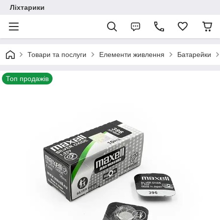
Ліхтарики
Товари та послуги
Елементи живлення
Батарейки
Топ продажів