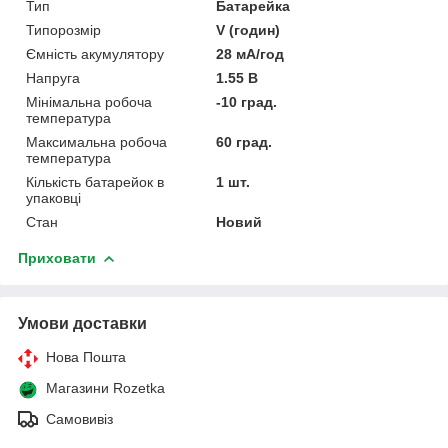
Тип
Батарейка
Типорозмір
V (годин)
Ємність акумулятору
28 мА/год
Напруга
1.55 В
Мінімальна робоча
-10 град.
температура
Максимальна робоча
60 град.
температура
Кількість батарейок в
1 шт.
упаковці
Стан
Новий
Приховати
Умови доставки
Нова Пошта
Магазини Rozetka
Самовивіз