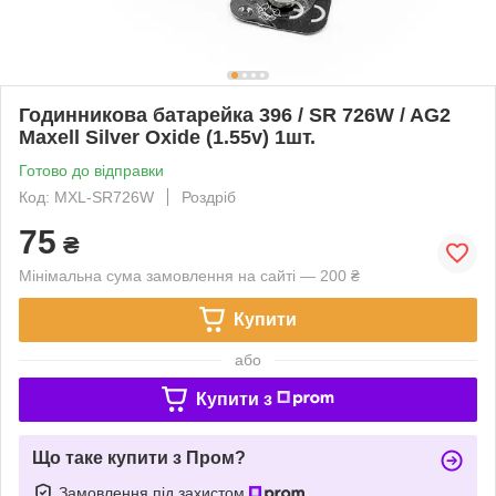
Годинникова батарейка 396 / SR 726W / AG2
Maxell Silver Oxide (1.55v) 1шт.
Готово до відправки
Код: MXL-SR726W
Роздріб
75
₴
Мінімальна сума замовлення на сайті — 200 ₴
Купити
або
Купити з
Що таке купити з Пром?
Замовлення під захистом