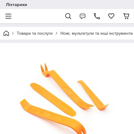
Ліхтарики
Товари та послуги
Ножі, мультитули та інші інструменти