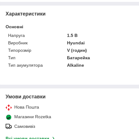
Характеристики
Основні
Напруга
1.5 В
Виробник
Hyundai
Типорозмір
V (годин)
Тип
Батарейка
Тип акумулятора
Alkaline
Умови доставки
Нова Пошта
Магазини Rozetka
Самовивіз
Всі умови доставки