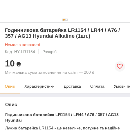
Годинникова батарейка LR1154 / LR44 / A76 /
357 / AG13 Hyundai Alkaline (1шт.)
Немає в наявності
Код: HY-LR1154
Роздріб
10
₴
Мінімальна сума замовлення на сайті — 200 ₴
Опис
Характеристики
Доставка
Оплата
Умови п
Опис
Годинникова батарейка LR1154 / LR44 / A76 / 357 / AG13
Hyundai
Лужна батарейка LR1154 - це невелике, потужне та надійне