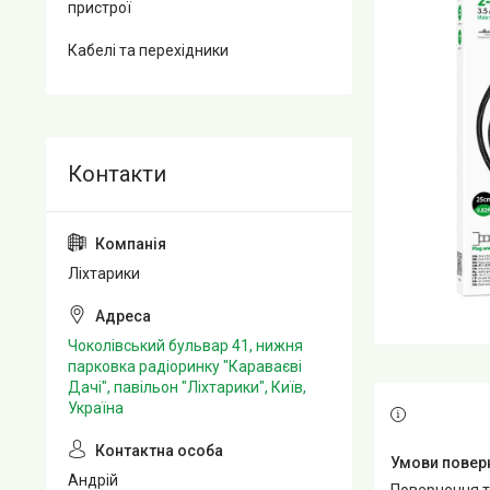
пристрої
Кабелі та перехідники
Ліхтарики
Чоколівський бульвар 41, нижня
парковка радіоринку "Караваєві
Дачі", павільон "Ліхтарики", Київ,
Україна
Андрій
повернення 