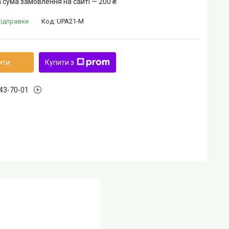
 сума замовлення на сайті — 200 ₴
відправки
Код:
UPA21-M
ити
Купити з
243-70-01