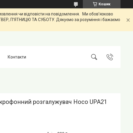
Кошик
лення чи відповісти на повідомлення. Ми обов’язково
ЕТВЕР, ПʼЯТНИЦЮ ТА СУБОТУ. Дякуємо за розуміння і бажаємо
Контакти
ікрофонний розгалужувач Hoco UPA21