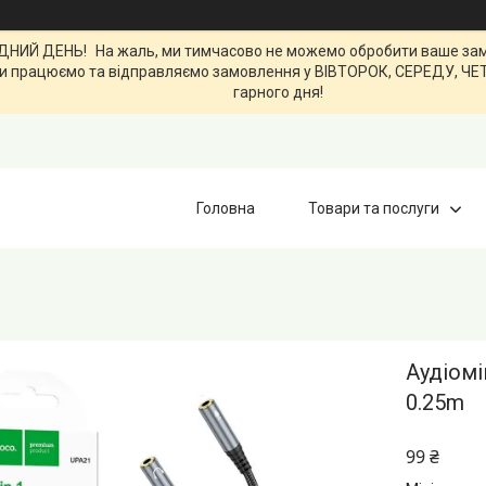
ИЙ ДЕНЬ! На жаль, ми тимчасово не можемо обробити ваше замов
0. Ми працюємо та відправляємо замовлення у ВІВТОРОК, СЕРЕДУ, Ч
гарного дня!
Головна
Товари та послуги
Аудіом
0.25m
99 ₴