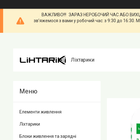
ВАЖЛИВО!!! ЗАРАЗ НЕРОБОЧИЙ ЧАС АБО ВИХІДН
зв’яжемося з вами у робочий час: з 9:30 до 16:3
Ліхтарики
Елементи живлення
Ліхтарики
Блоки живлення та зарядні