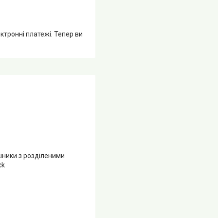
ктронні платежі. Тепер ви
шники з розділеними
ck