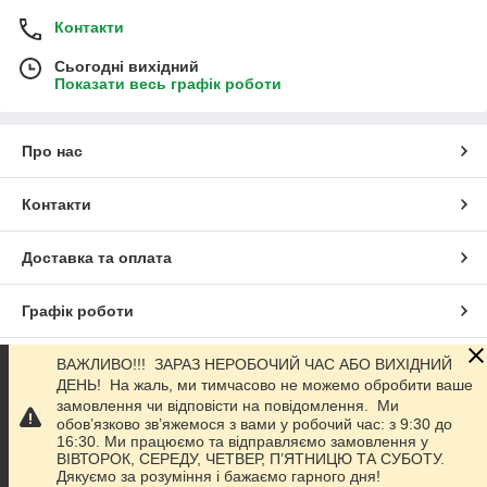
Контакти
Сьогодні вихідний
Показати весь графік роботи
Про нас
Контакти
Доставка та оплата
Графік роботи
ВАЖЛИВО!!! ЗАРАЗ НЕРОБОЧИЙ ЧАС АБО ВИХІДНИЙ
Повна версія сайту
ДЕНЬ! На жаль, ми тимчасово не можемо обробити ваше
замовлення чи відповісти на повідомлення. Ми
Сайт створено на маркетплейсі
Prom.ua
обов’язково зв’яжемося з вами у робочий час: з 9:30 до
16:30. Ми працюємо та відправляємо замовлення у
ВІВТОРОК, СЕРЕДУ, ЧЕТВЕР, ПʼЯТНИЦЮ ТА СУБОТУ.
Політика конфіденційності
Дякуємо за розуміння і бажаємо гарного дня!