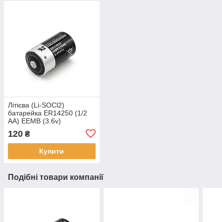
Літієва (Li-SOCl2)
батарейка ER14250 (1/2
AA) EEMB (3.6v)
120
₴
Купити
Подібні товари компанії