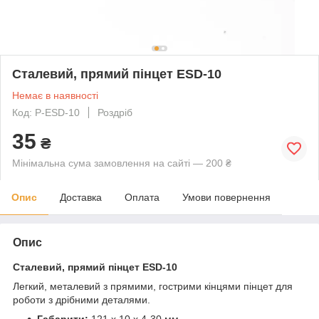
Сталевий, прямий пінцет ESD-10
Немає в наявності
Код: P-ESD-10
Роздріб
35
₴
Мінімальна сума замовлення на сайті — 200 ₴
Опис
Доставка
Оплата
Умови повернення
Опис
Сталевий, прямий пінцет ESD-10
Легкий, металевий з прямими, гострими кінцями пінцет для
роботи з дрібними деталями.
Габарити:
121 х 10 х 4-30 мм