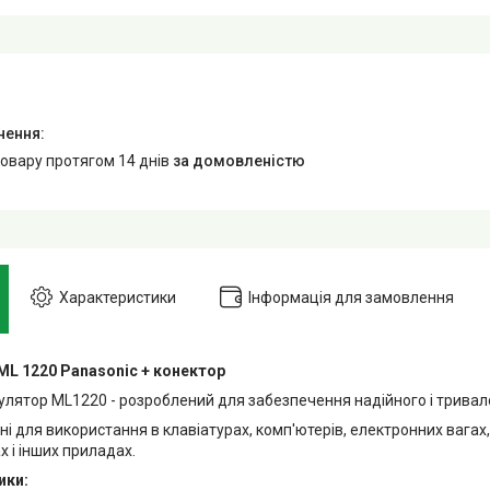
товару протягом 14 днів
за домовленістю
Характеристики
Інформація для замовлення
ML 1220 Panasonic + конектор
мулятор ML1220 - розроблений для забезпечення надійного і трива
 для використання в клавіатурах, комп'ютерів, електронних вагах,
 і інших приладах.
ики: