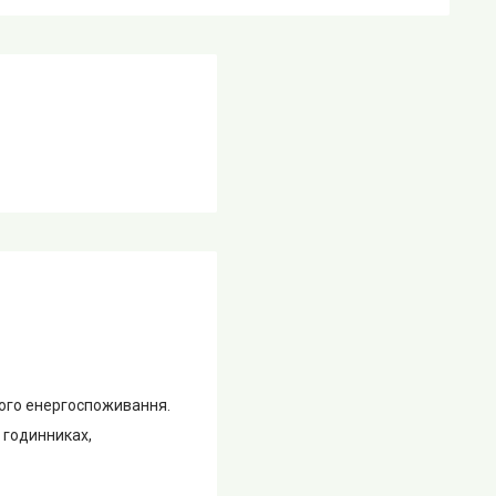
лого енергоспоживання.
 годинниках,