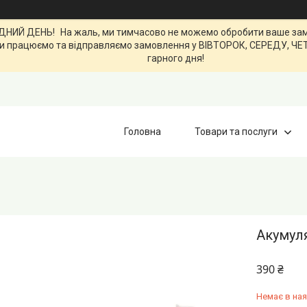
ИЙ ДЕНЬ! На жаль, ми тимчасово не можемо обробити ваше замов
0. Ми працюємо та відправляємо замовлення у ВІВТОРОК, СЕРЕДУ, Ч
гарного дня!
Головна
Товари та послуги
Акумуля
390 ₴
Немає в ная