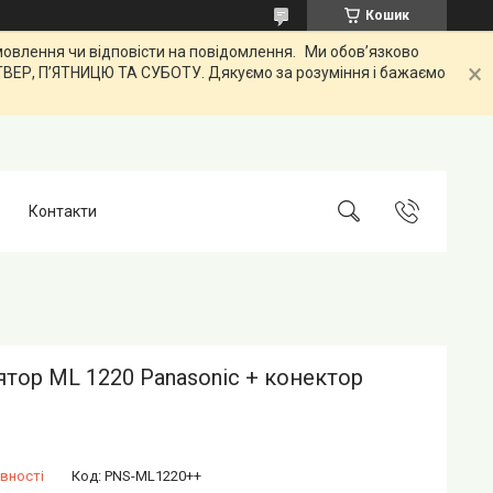
Кошик
лення чи відповісти на повідомлення. Ми обов’язково
ЕТВЕР, ПʼЯТНИЦЮ ТА СУБОТУ. Дякуємо за розуміння і бажаємо
Контакти
тор ML 1220 Panasonic + конектор
вності
Код:
PNS-ML1220++