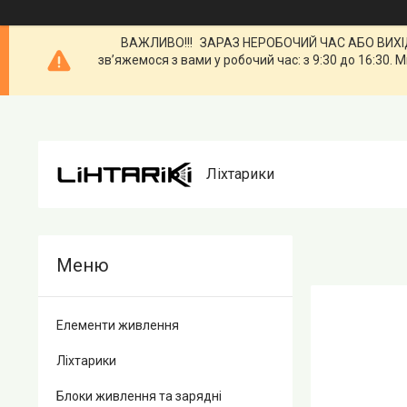
ВАЖЛИВО!!! ЗАРАЗ НЕРОБОЧИЙ ЧАС АБО ВИХІДН
зв’яжемося з вами у робочий час: з 9:30 до 16:3
Ліхтарики
Елементи живлення
Ліхтарики
Блоки живлення та зарядні