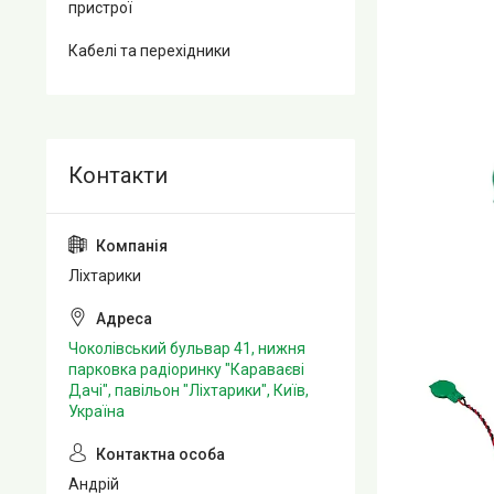
пристрої
Кабелі та перехідники
Ліхтарики
Чоколівський бульвар 41, нижня
парковка радіоринку "Караваєві
Дачі", павільон "Ліхтарики", Київ,
Україна
Андрій