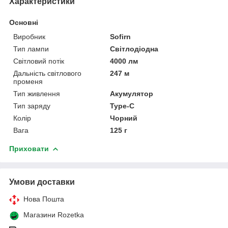
Характеристики
Основні
Виробник
Sofirn
Тип лампи
Світлодіодна
Світловий потік
4000 лм
Дальність світлового
247 м
променя
Тип живлення
Акумулятор
Тип заряду
Type-C
Колір
Чорний
Вага
125 г
Приховати
Умови доставки
Нова Пошта
Магазини Rozetka