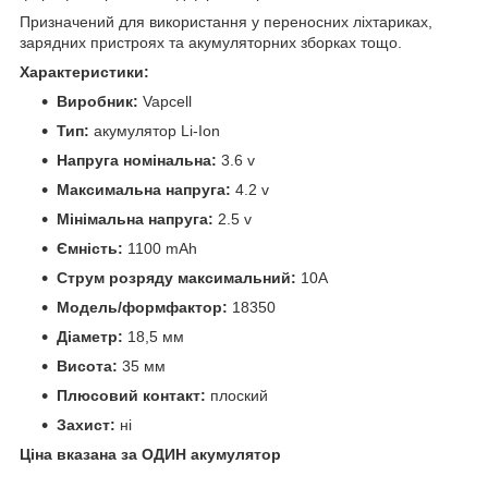
Призначений для використання у переносних ліхтариках,
зарядних пристроях та акумуляторних зборках тощо.
Характеристики:
Виробник:
Vapcell
Тип:
акумулятор Li-Ion
Напруга номінальна:
3.6 v
Максимальна напруга:
4.2 v
Мінімальна напруга:
2.5 v
Ємність:
1100 mAh
Струм розряду максимальний:
10A
Модель/формфактор:
18350
Діаметр:
18,5 мм
Висота:
35 мм
Плюсовий контакт:
плоский
Захист:
ні
Ціна вказана за ОДИН акумулятор