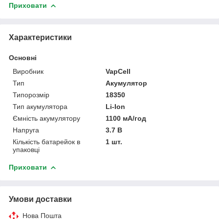
Приховати
Характеристики
Основні
Виробник
VapCell
Тип
Акумулятор
Типорозмір
18350
Тип акумулятора
Li-Ion
Ємність акумулятору
1100 мА/год
Напруга
3.7 В
Кількість батарейок в
1 шт.
упаковці
Приховати
Умови доставки
Нова Пошта