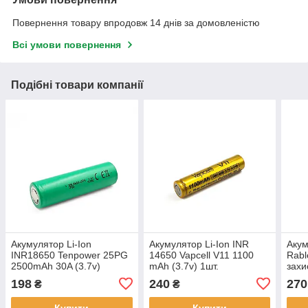
Повернення товару впродовж 14 днів за домовленістю
Всі умови повернення
Подібні товари компанії
Акумулятор Li-Ion
Акумулятор Li-Ion INR
Акум
INR18650 Tenpower 25PG
14650 Vapcell V11 1100
Rabl
2500mAh 30A (3.7v)
mAh (3.7v) 1шт.
захи
198
240
270
₴
₴
Купити
Купити