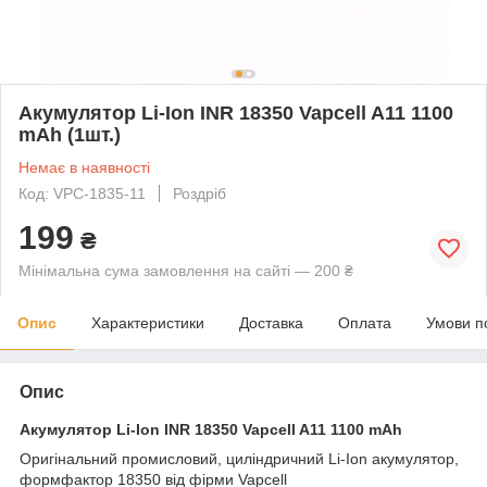
Акумулятор Li-Ion INR 18350 Vapcell A11 1100
mAh (1шт.)
Немає в наявності
Код: VPC-1835-11
Роздріб
199
₴
Мінімальна сума замовлення на сайті — 200 ₴
Опис
Характеристики
Доставка
Оплата
Умови п
Опис
Акумулятор Li-Ion INR 18350 Vapcell A11 1100 mAh
Оригінальний промисловий, циліндричний Li-Ion акумулятор,
формфактор 18350 від фірми Vapcell