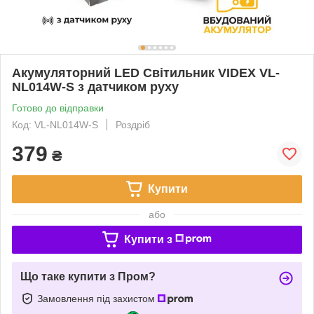
Акумуляторний LED Світильник VIDEX VL-
NL014W-S з датчиком руху
Готово до відправки
Код: VL-NL014W-S
Роздріб
379
₴
Купити
або
Купити з
Що таке купити з Пром?
Замовлення під захистом