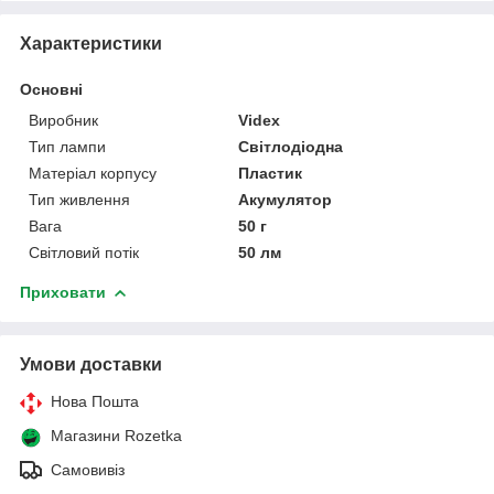
Характеристики
Основні
Виробник
Videx
Тип лампи
Світлодіодна
Матеріал корпусу
Пластик
Тип живлення
Акумулятор
Вага
50 г
Світловий потік
50 лм
Приховати
Умови доставки
Нова Пошта
Магазини Rozetka
Самовивіз