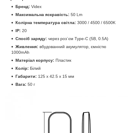
Бренд:
Videx
Максимальна яскравість:
50 Lm
Колірна температура світла:
3000 / 4500 / 6500K
IP:
20
Спосіб заряду:
через роз`єм
Type-C (5B, 0.5A)
Живлення:
вбудованний акумулятор, ємністю
1000mAh
Матеріал корпусу:
Пластик
Колір:
Білий
Габарити:
125 x 42.5 x 15 мм
Вага:
50 г