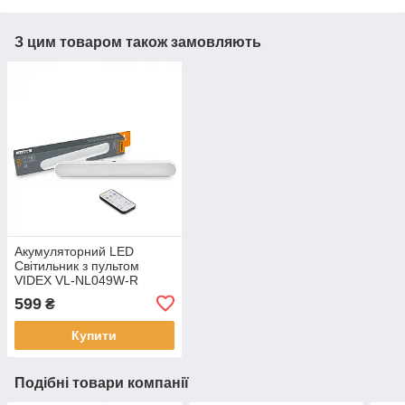
З цим товаром також замовляють
Акумуляторний LED
Світильник з пультом
VIDEX VL-NL049W-R
599
₴
Купити
Подібні товари компанії