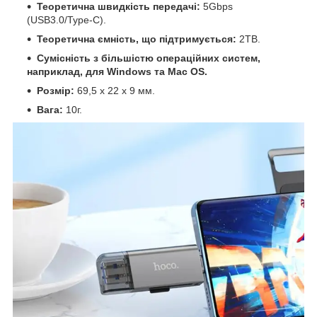
Теоретична швидкість передачі:
5Gbps
(USB3.0/Type-C).
Теоретична ємність, що підтримується:
2TB.
Сумісність з більшістю операційних систем,
наприклад, для Windows та Mac OS.
Розмір:
69,5 х 22 х 9 мм.
Вага:
10г.