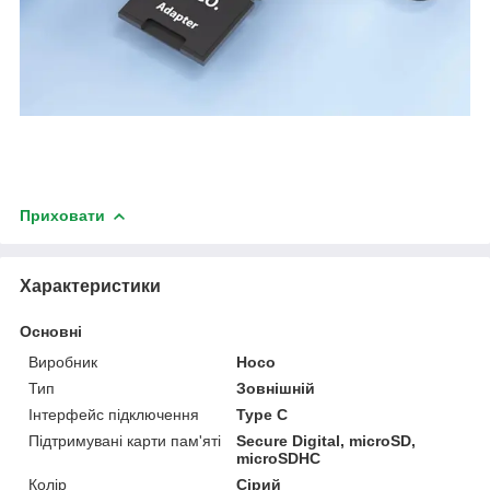
Приховати
Характеристики
Основні
Виробник
Hoco
Тип
Зовнішній
Інтерфейс підключення
Type C
Підтримувані карти пам'яті
Secure Digital, microSD,
microSDHC
Колір
Сірий