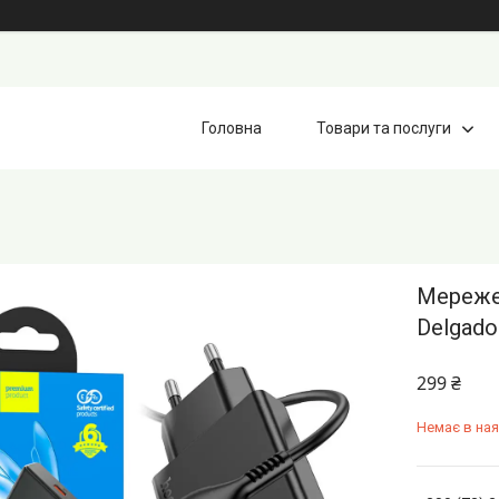
Головна
Товари та послуги
Мереже
Delgado
299 ₴
Немає в ная