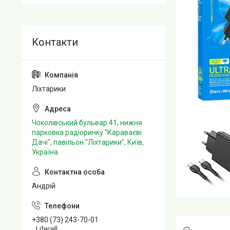
Ліхтарики
Чоколівський бульвар 41, нижня
парковка радіоринку "Караваєві
Дачі", павільон "Ліхтарики", Київ,
Україна
Андрій
+380 (73) 243-70-01
Lifecell