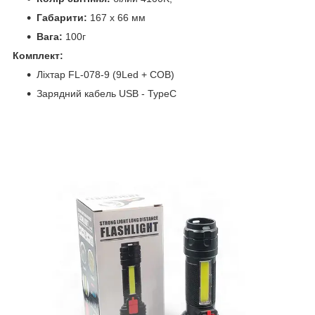
Габарити:
167 х 66 мм
Вага:
100г
Комплект:
Ліхтар FL-078-9 (9Led + COB)
Зарядний кабель USB - TypeC