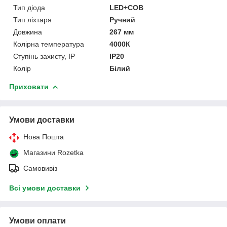
Тип діода
LED+COB
Тип ліхтаря
Ручний
Довжина
267 мм
Колірна температура
4000К
Ступінь захисту, IP
IP20
Колір
Білий
Приховати
Умови доставки
Нова Пошта
Магазини Rozetka
Самовивіз
Всі умови доставки
Умови оплати