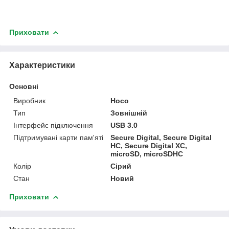
Приховати
Характеристики
Основні
Виробник
Hoco
Тип
Зовнішній
Інтерфейс підключення
USB 3.0
Підтримувані карти пам'яті
Secure Digital, Secure Digital
HC, Secure Digital XC,
microSD, microSDHC
Колір
Сірий
Стан
Новий
Приховати