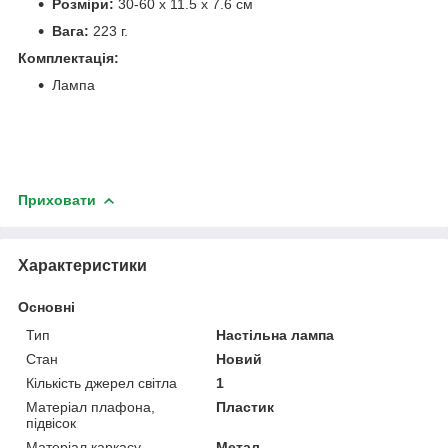
Розміри:
30-60 х 11.5 х 7.6 см
Вага:
223 г.
Комплектація:
Лампа
Приховати
Характеристики
Основні
Тип
Настільна лампа
Стан
Новий
Кількість джерел світла
1
Матеріал плафона,
Пластик
підвісок
Матеріал каркасу
Метал