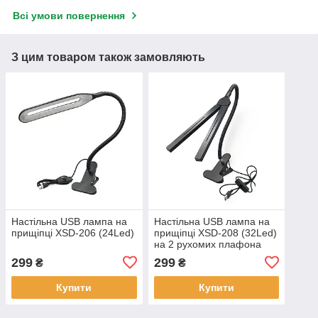
Всі умови повернення
З цим товаром також замовляють
Настільна USB лампа на
Настільна USB лампа на
прищіпці XSD-206 (24Led)
прищіпці XSD-208 (32Led)
на 2 рухомих плафона
299
299
₴
₴
Купити
Купити