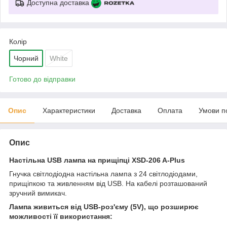
Доступна доставка
Колір
Чорний
White
Готово до відправки
Опис
Характеристики
Доставка
Оплата
Умови п
Опис
Настільна USB лампа на прищіпці XSD-206 A-Plus
Гнучка світлодіодна настільна лампа з 24 світлодіодами,
прищіпкою та живленням від USB. На кабелі розташований
зручний вимикач.
Лампа живиться від USB-роз'єму (5V), що розширює
можливості її використання: