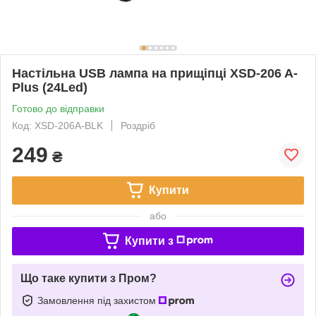
Настільна USB лампа на прищіпці XSD-206 A-
Plus (24Led)
Готово до відправки
Код: XSD-206A-BLK
Роздріб
249
₴
Купити
або
Купити з
Що таке купити з Пром?
Замовлення під захистом