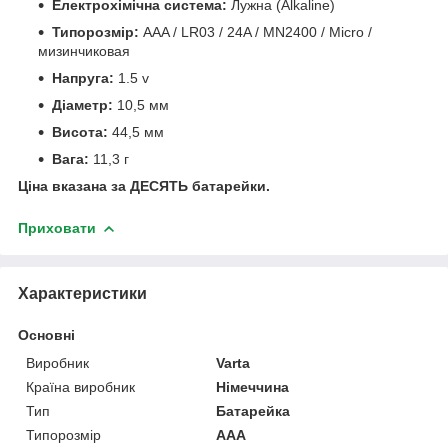
Електрохімічна система:
Лужна (Alkaline)
Типорозмір:
AAA / LR03 / 24A / MN2400 / Micro /
мизинчиковая
Напруга:
1.5 v
Діаметр:
10,5 мм
Висота:
44,5 мм
Вага:
11,3 г
Ціна вказана за ДЕСЯТЬ батарейки.
Приховати
Характеристики
Основні
Виробник
Varta
Країна виробник
Німеччина
Тип
Батарейка
Типорозмір
AAA