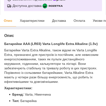
Доступна доставка
Опис
Характеристики
Доставка
Оплата
Умови п
Опис
Батарейки AAA (LR03) Varta Longlife Extra Alkaline (1.5v)
Батарейки Varta Extra Alkaline, також відомі як Varta Longlife
Extra, призначені для пристроїв із постійним, але невисоким
енергоспоживанням, таких як пульти дистанційного
керування, годинники, калькулятори та ліхтарі. Вони
забезпечують стабільну та тривалу роботу в цих пристроях.
Порівняно із сольовими батарейками, Varta Alkaline Extra
мають у чотири рази більшу енергоємність, що робить їх
ефективнішими та довговічнішими.
Характеристики:
Бренд:
Varta, Німеччина
Тип:
Батарейка