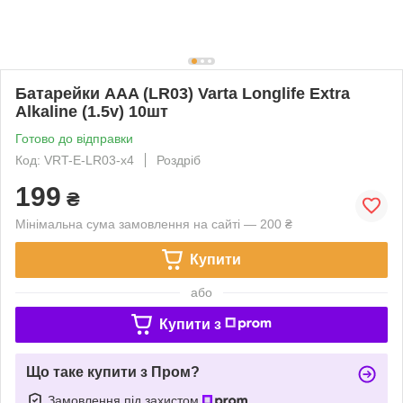
Батарейки AAA (LR03) Varta Longlife Extra
Alkaline (1.5v) 10шт
Готово до відправки
Код: VRT-E-LR03-x4
Роздріб
199
₴
Мінімальна сума замовлення на сайті — 200 ₴
Купити
або
Купити з
Що таке купити з Пром?
Замовлення під захистом