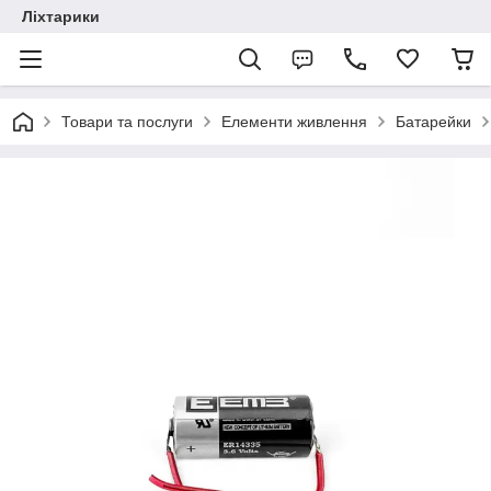
Ліхтарики
Товари та послуги
Елементи живлення
Батарейки