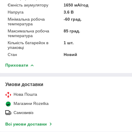
Ємність акумулятору
1650 мА/год
Напруга
3.6 В
Мінімальна робоча
-60 град.
температура
Максимальна робоча
85 град.
температура
Кількість батарейок в
1 шт.
упаковці
Стан
Новий
Приховати
Умови доставки
Нова Пошта
Магазини Rozetka
Самовивіз
Всі умови доставки