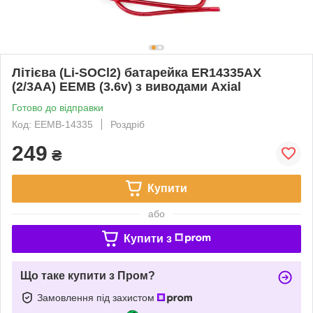
Літієва (Li-SOCl2) батарейка ER14335AX
(2/3AA) EEMB (3.6v) з виводами Axial
Готово до відправки
Код: EEMB-14335
Роздріб
249
₴
Купити
або
Купити з
Що таке купити з Пром?
Замовлення під захистом