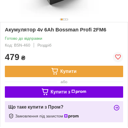
Акумулятор 4v 6Ah Bossman Profi 2FM6
Готово до відправки
Код: BSN-460
Роздріб
479
₴
Купити
або
Купити з
Що таке купити з Пром?
Замовлення під захистом