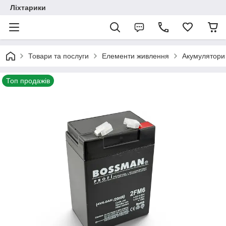
Ліхтарики
Товари та послуги
Елементи живлення
Акумулятори
Топ продажів