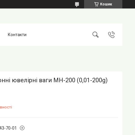
Кошик
Контакти
нні ювелірні ваги MH-200 (0,01-200g)
вності
243-70-01