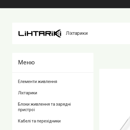
Ліхтарики
Елементи живлення
Ліхтарики
Блоки живлення та зарядні
пристрої
Кабелі та перехідники