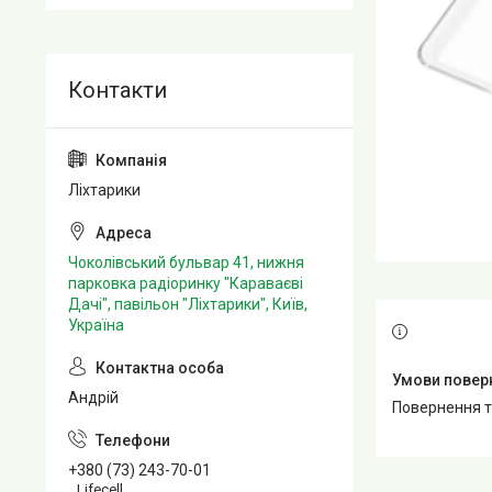
Ліхтарики
Чоколівський бульвар 41, нижня
парковка радіоринку "Караваєві
Дачі", павільон "Ліхтарики", Київ,
Україна
Андрій
повернення 
+380 (73) 243-70-01
Lifecell