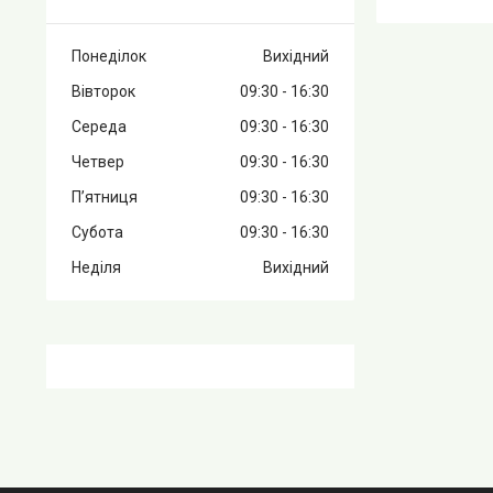
Понеділок
Вихідний
Вівторок
09:30
16:30
Середа
09:30
16:30
Четвер
09:30
16:30
Пʼятниця
09:30
16:30
Субота
09:30
16:30
Неділя
Вихідний