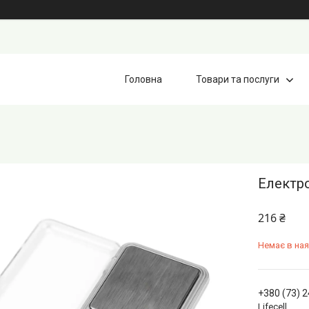
Головна
Товари та послуги
Електро
216 ₴
Немає в ная
+380 (73) 
Lifecell