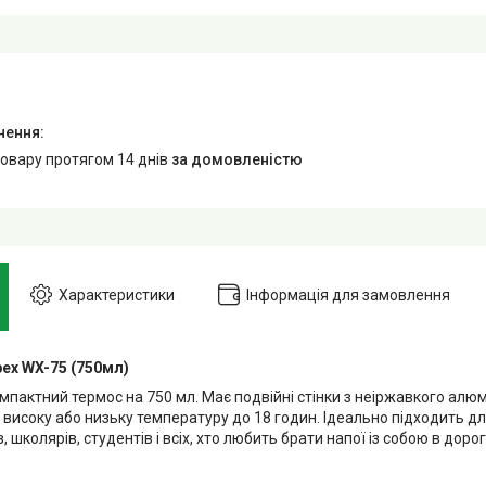
товару протягом 14 днів
за домовленістю
Характеристики
Інформація для замовлення
ex WX-75 (750мл)
пактний термос на 750 мл. Має подвійні стінки з неіржавкого алюм
високу або низьку температуру до 18 годин. Ідеально підходить дл
 школярів, студентів і всіх, хто любить брати напої із собою в дорог