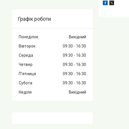
Графік роботи
Понеділок
Вихідний
Вівторок
09:30
16:30
Середа
09:30
16:30
Четвер
09:30
16:30
Пʼятниця
09:30
16:30
Субота
09:30
16:30
Неділя
Вихідний