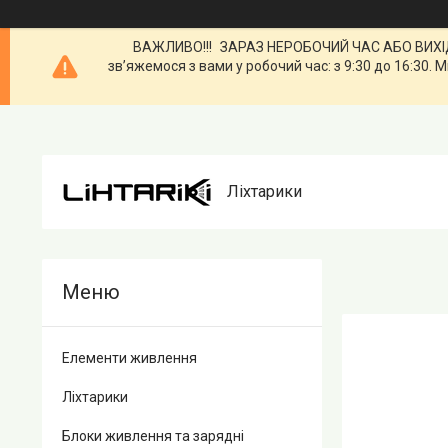
ВАЖЛИВО!!! ЗАРАЗ НЕРОБОЧИЙ ЧАС АБО ВИХІДН
зв’яжемося з вами у робочий час: з 9:30 до 16:3
Ліхтарики
Елементи живлення
Ліхтарики
Блоки живлення та зарядні