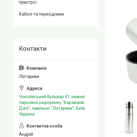
пристрої
Кабелі та перехідники
Ліхтарики
Чоколівський бульвар 41, нижня
парковка радіоринку "Караваєві
Дачі", павільон "Ліхтарики", Київ,
Україна
Андрій