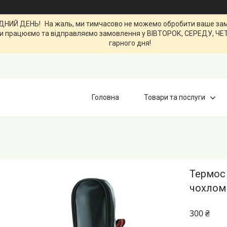
ИЙ ДЕНЬ! На жаль, ми тимчасово не можемо обробити ваше замов
0. Ми працюємо та відправляємо замовлення у ВІВТОРОК, СЕРЕДУ, Ч
гарного дня!
Головна
Товари та послуги
Термоc
чохлом
300 ₴