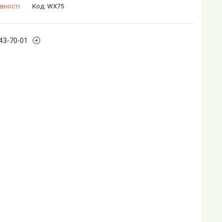
вності
Код:
WX75
243-70-01