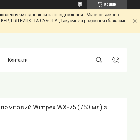
Кошик
лення чи відповісти на повідомлення. Ми обов’язково
ЕТВЕР, ПʼЯТНИЦЮ ТА СУБОТУ. Дякуємо за розуміння і бажаємо
Контакти
 помповий Wimpex WX-75 (750 мл) з