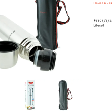
Немає в ная
+380 (73) 
Lifecell