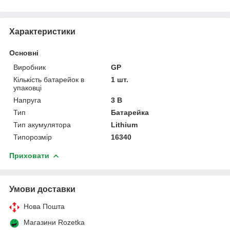
Характеристики
Основні
Виробник
GP
Кількість батарейок в
1 шт.
упаковці
Напруга
3 В
Тип
Батарейка
Тип акумулятора
Lithium
Типорозмір
16340
Приховати
Умови доставки
Нова Пошта
Магазини Rozetka