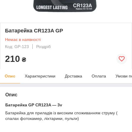
Батарейка CR123A GP
Немає в наявності
Код: GP-123
Роздріб
210
₴
Опис
Характеристики
Доставка
Оплата
Умови п
Опис
Батарейка GP CR123A — 3v
Батарейка для приладів із високим споживанням струму (
спалах фотокамер, ліхтарики, пульти)