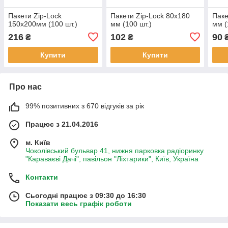
Пакети Zip-Lock
Пакети Zip-Lock 80x180
Паке
150x200мм (100 шт.)
мм (100 шт.)
мм (
216
102
90
₴
₴
Купити
Купити
Про нас
99% позитивних з 670 відгуків за рік
Працює з 21.04.2016
м. Київ
Чоколівський бульвар 41, нижня парковка радіоринку
"Караваєві Дачі", павільон "Ліхтарики", Київ, Україна
Контакти
Сьогодні працює з 09:30 до 16:30
Показати весь графік роботи