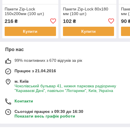
Пакети Zip-Lock
Пакети Zip-Lock 80x180
Паке
150x200мм (100 шт.)
мм (100 шт.)
мм (
216
102
90
₴
₴
Купити
Купити
Про нас
99% позитивних з 670 відгуків за рік
Працює з 21.04.2016
м. Київ
Чоколівський бульвар 41, нижня парковка радіоринку
"Караваєві Дачі", павільон "Ліхтарики", Київ, Україна
Контакти
Сьогодні працює з 09:30 до 16:30
Показати весь графік роботи