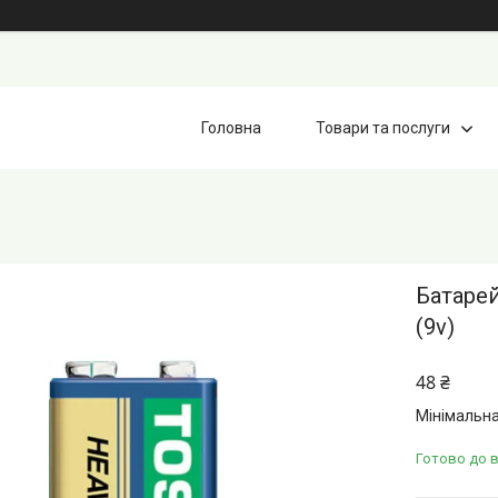
Головна
Товари та послуги
Батарей
(9v)
48 ₴
Мінімальна
Готово до 