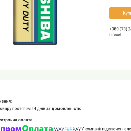
Куп
+380 (73) 
Lifecell
товару протягом 14 днів
за домовленістю
У компанії підключені еле