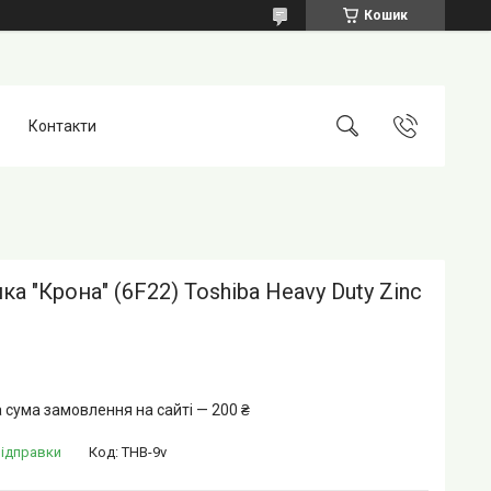
Кошик
Контакти
ка "Крона" (6F22) Toshiba Heavy Duty Zinc
 сума замовлення на сайті — 200 ₴
відправки
Код:
THB-9v