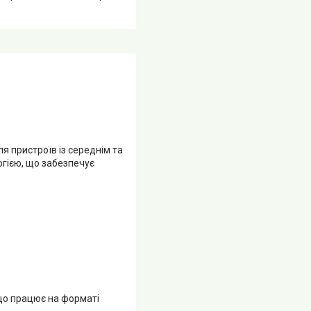
 пристроїв із середнім та
гією, що забезпечує
 що працює на форматі