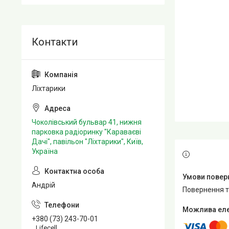
Ліхтарики
Чоколівський бульвар 41, нижня
парковка радіоринку "Караваєві
Дачі", павільон "Ліхтарики", Київ,
Україна
Андрій
повернення 
+380 (73) 243-70-01
Lifecell