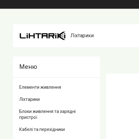
Ліхтарики
Елементи живлення
Ліхтарики
Блоки живлення та зарядні
пристрої
Кабелі та перехідники