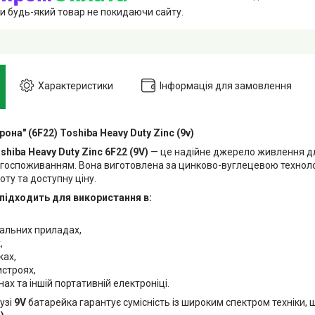
и будь-який товар не покидаючи сайту.
Характеристики
Інформація для замовлення
она" (6F22) Toshiba Heavy Duty Zinc (9v)
shiba Heavy Duty Zinc 6F22 (9V)
— це надійне джерело живлення для
госпоживанням. Вона виготовлена за цинково-вуглецевою техноло
оту та доступну ціну.
підходить для використання в:
альних приладах,
,
ках,
истроях,
ах та іншій портативній електроніці.
узі
9V
батарейка гарантує сумісність із широким спектром техніки,