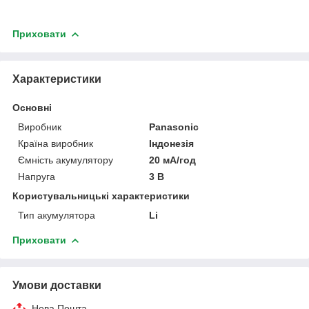
Приховати
Характеристики
Основні
Виробник
Panasonic
Країна виробник
Індонезія
Ємність акумулятору
20 мА/год
Напруга
3 В
Користувальницькі характеристики
Тип акумулятора
Li
Приховати
Умови доставки
Нова Пошта