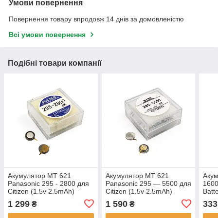
Умови повернення
Повернення товару впродовж 14 днів за домовленістю
Всі умови повернення
Подібні товари компанії
Акумулятор MT 621
Акумулятор MT 621
Акум
Panasonic 295 - 2800 для
Panasonic 295 — 5500 для
1600
Citizen (1.5v 2.5mAh)
Citizen (1.5v 2.5mAh)
Batte
1 299
1 590
333
₴
₴