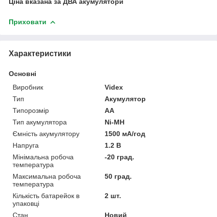
Ціна вказана за ДВА акумулятори
Приховати
Характеристики
Основні
Виробник
Videx
Тип
Акумулятор
Типорозмір
AA
Тип акумулятора
Ni-MH
Ємність акумулятору
1500 мА/год
Напруга
1.2 В
Мінімальна робоча
-20 град.
температура
Максимальна робоча
50 град.
температура
Кількість батарейок в
2 шт.
упаковці
Стан
Новий