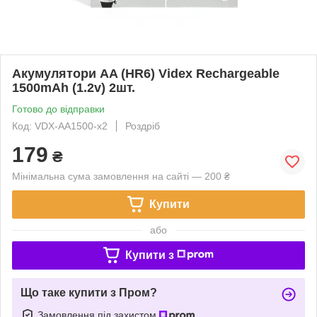
Акумулятори AA (HR6) Videx Rechargeable
1500mAh (1.2v) 2шт.
Готово до відправки
Код: VDX-AA1500-x2
Роздріб
179
₴
Мінімальна сума замовлення на сайті — 200 ₴
Купити
або
Купити з
Що таке купити з Пром?
Замовлення під захистом