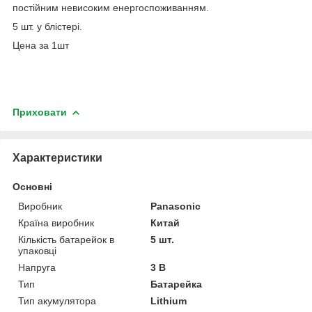
постійним невисоким енергоспоживанням.
5 шт. у блістері.
Цена за 1шт
Приховати
Характеристики
Основні
Виробник
Panasonic
Країна виробник
Китай
Кількість батарейок в
5 шт.
упаковці
Напруга
3 В
Тип
Батарейка
Тип акумулятора
Lithium