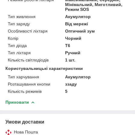
Мінімальний, Миготливий,
Режим SOS
Тип живлення
Акумулятор
Тип заряду
Від мережі
Особливості ліхтаря
Оптичний зум
Колір
Чорний
Тип діода
T6
Тип ліхтаря
Ручний
Кількість світлодіодів
1 шт.
Користувальницькі характеристики
Тип харчування
Акумулятор
Розташування кнопки
ззаду
Кількість режимів
5
Приховати
Умови доставки
Нова Пошта