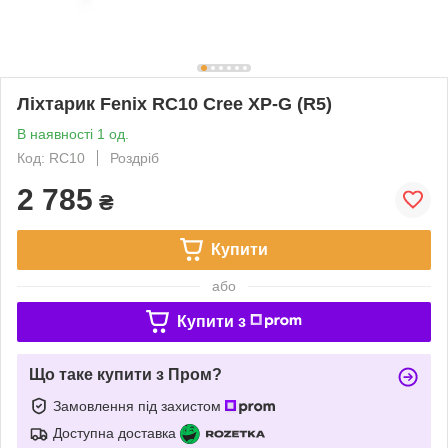
Ліхтарик Fenix RC10 Cree XP-G (R5)
В наявності 1 од.
Код: RC10
Роздріб
2 785
₴
Купити
або
Купити з
Що таке купити з Пром?
Замовлення під захистом
Доступна доставка