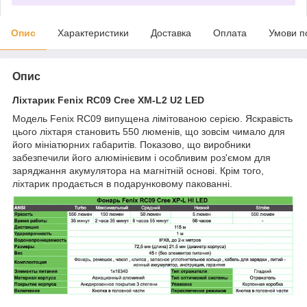
Опис
Характеристики
Доставка
Оплата
Умови п
Опис
Ліхтарик Fenix RC09 Cree XM-L2 U2 LED
Модель Fenix RC09 випущена лімітованою серією. Яскравість
цього ліхтаря становить 550 люменів, що зовсім чимало для
його мініатюрних габаритів. Показово, що виробники
забезпечили його алюмінієвим і особливим роз'ємом для
заряджання акумулятора на магнітній основі. Крім того,
ліхтарик продається в подарунковому пакованні.