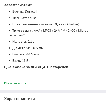
Характеристики:
Бренд:
Duracell
Тип:
Батарейка
Електрохімічна система:
Лужна (Alkaline)
Типорозмір:
AAA / LR03 / 24A / MN2400 / Micro /
"мізинчик"
Напруга:
1.5v
Діаметр Ø:
10,5 мм
Висота:
44,5 мм
Вага:
11.5 г.
Ціна вказана за ДВАДЦЯТЬ батарейок
Приховати
Характеристики