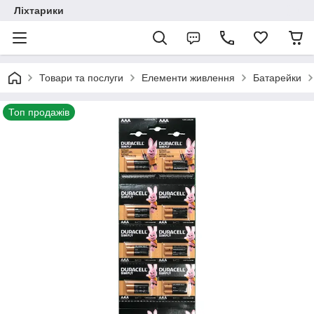
Ліхтарики
Товари та послуги
Елементи живлення
Батарейки
Топ продажів