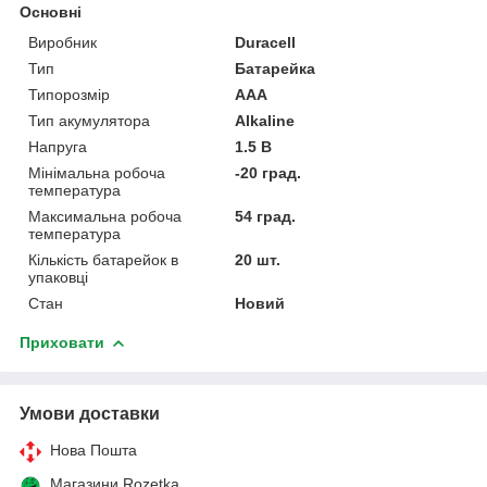
Основні
Виробник
Duracell
Тип
Батарейка
Типорозмір
AAA
Тип акумулятора
Alkaline
Напруга
1.5 В
Мінімальна робоча
-20 град.
температура
Максимальна робоча
54 град.
температура
Кількість батарейок в
20 шт.
упаковці
Стан
Новий
Приховати
Умови доставки
Нова Пошта
Магазини Rozetka