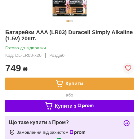
Батарейки AAA (LR03) Duracell Simply Alkaline
(1.5v) 20шт.
Готово до відправки
Код: DL-LR03-x20
Роздріб
749
₴
Купити
або
Купити з
Що таке купити з Пром?
Замовлення під захистом